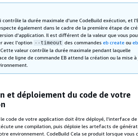
i contrôle la durée maximale d'une CodeBuild exécution, et l'
respecte également dans le cadre de la première étape de cré
ersion d'application. Il est différent de la valeur que vous po
er avec l'option
des commandes
eb create
ou
eb
--timeout
. Cette valeur contrôle la durée maximale pendant laquelle
face de ligne de commande EB attend la création ou la mise à 
vironnement.
n et déploiement du code de votre
on
le code de votre application doit être déployé, l'interface de
ute une compilation, puis déploie les artefacts de générat
otre environnement. CodeBuild Cela se produit lorsque vous 