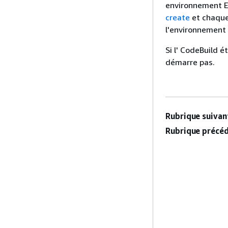
environnement El
create
et chaque
l'environnement
Si l' CodeBuild 
démarre pas.
Rubrique suivant
Rubrique précéd