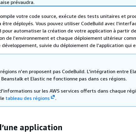
laise prévaudra.
ompile votre code source, exécute des tests unitaires et pro
à être déployés. Vous pouvez utiliser CodeBuild avec l'interfa
our automatiser la création de votre application à partir d
tion de l'environnement et chaque déploiement ultérieur co
 développement, suivie du déploiement de l'application qui e
régions n'en proposent pas CodeBuild. L'intégration entre Ela
 Beanstalk et Elastic ne fonctionne pas dans ces régions.
 d'informations sur les AWS services offerts dans chaque régi
 le
tableau des régions
.
d’une application