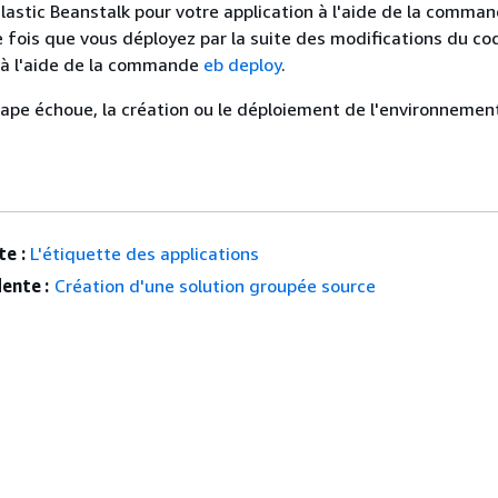
astic Beanstalk pour votre application à l'aide de la comma
 fois que vous déployez par la suite des modifications du co
 à l'aide de la commande
eb deploy
.
étape échoue, la création ou le déploiement de l'environnemen
e :
L'étiquette des applications
ente :
Création d'une solution groupée source