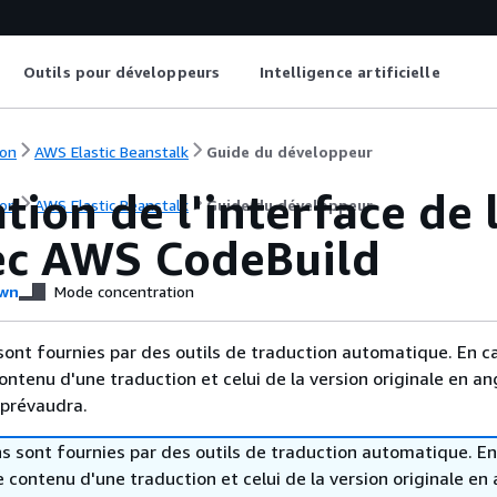
Outils pour développeurs
Intelligence artificielle
on
AWS Elastic Beanstalk
Guide du développeur
ation de l'interface d
on
AWS Elastic Beanstalk
Guide du développeur
ec AWS CodeBuild
wn
Mode concentration
sont fournies par des outils de traduction automatique. En c
contenu d'une traduction et celui de la version originale en ang
 prévaudra.
s sont fournies par des outils de traduction automatique. En
le contenu d'une traduction et celui de la version originale en 