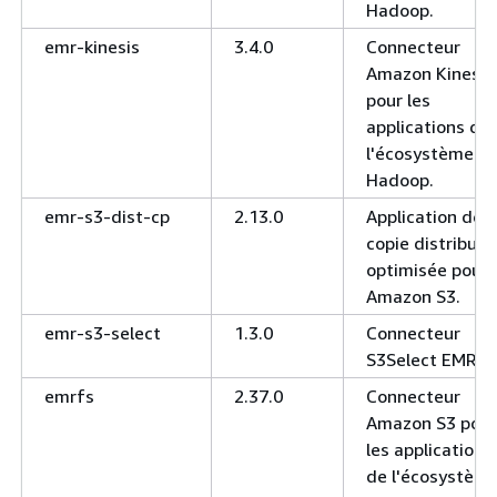
Hadoop.
emr-kinesis
3.4.0
Connecteur
Amazon Kinesis
pour les
applications de
l'écosystème
Hadoop.
emr-s3-dist-cp
2.13.0
Application de
copie distribuée
optimisée pour
Amazon S3.
emr-s3-select
1.3.0
Connecteur
S3Select EMR
emrfs
2.37.0
Connecteur
Amazon S3 pour
les applications
de l'écosystèm