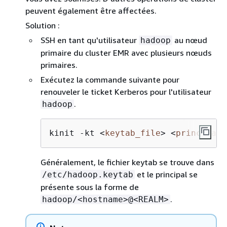
peuvent également être affectées.
Solution :
SSH en tant qu'utilisateur
au nœud
hadoop
primaire du cluster EMR avec plusieurs nœuds
primaires.
Exécutez la commande suivante pour
renouveler le ticket Kerberos pour l'utilisateur
.
hadoop
kinit -kt 
<
keytab_file
>
<
principal
>
Généralement, le fichier keytab se trouve dans
et le principal se
/etc/hadoop.keytab
présente sous la forme de
.
hadoop/<hostname>@<REALM>