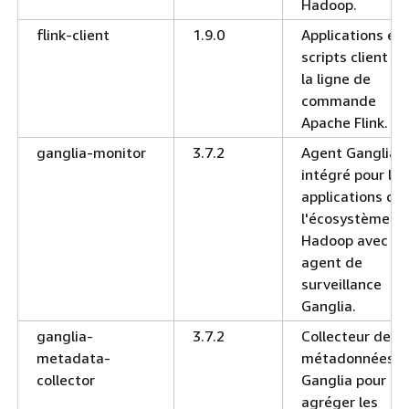
Hadoop.
flink-client
1.9.0
Applications et
scripts client de
la ligne de
commande
Apache Flink.
ganglia-monitor
3.7.2
Agent Ganglia
intégré pour les
applications de
l'écosystème
Hadoop avec
agent de
surveillance
Ganglia.
ganglia-
3.7.2
Collecteur de
metadata-
métadonnées
collector
Ganglia pour
agréger les