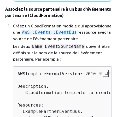
Associez la source partenaire à un bus d'événements
partenaire (CloudFormation)
Créez un CloudFormation modèle qui approvisionne
une
ressource avec la
AWS::Events::EventBus
source de l'événement partenaire.
Les deux
doivent être
Name
EventSourceName
définis sur le nom de la source de l'événement
partenaire. Par exemple :
AWSTemplateFormatVersion: 2010-09-09

Description: 

   Cloudformation template to create E
Resources:

  ExamplePartnerEventBus:
