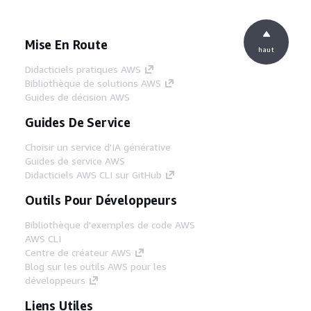
Mise En Route
haut
Didacticiels pratiques AWS
Bibliothèque de solutions AWS
Guides de décision AWS
Guides De Service
Choisir un service d'IA générative
Guides de service AWS
Didacticiels AWS CLI sur GitHub
Outils Pour Développeurs
Bibliothèque d'exemples de code AWS
AWS CLI
Centre de créateur AWS
Blog sur les outils AWS pour les
développeurs
Liens Utiles