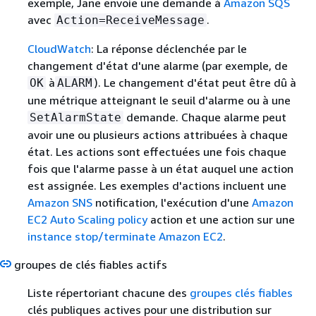
exemple, Jane envoie une demande à
Amazon SQS
avec
.
Action=ReceiveMessage
CloudWatch
: La réponse déclenchée par le
changement d'état d'une alarme (par exemple, de
à
). Le changement d'état peut être dû à
OK
ALARM
une métrique atteignant le seuil d'alarme ou à une
demande. Chaque alarme peut
SetAlarmState
avoir une ou plusieurs actions attribuées à chaque
état. Les actions sont effectuées une fois chaque
fois que l'alarme passe à un état auquel une action
est assignée. Les exemples d'actions incluent une
Amazon SNS
notification, l'exécution d'une
Amazon
EC2 Auto Scaling
policy
action et une action sur une
instance stop/terminate Amazon EC2
.
groupes de clés fiables actifs
Liste répertoriant chacune des
groupes clés fiables
clés publiques actives pour une distribution sur