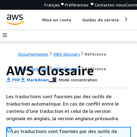
Français
Préférences
Contactez-nous
Comm
Mise en route
Guides de service
Out
Documentation
AWS Glossary
Référence
AWS Glossaire
Documentation
AWS Glossary
Référence
PDF
Markdown
Mode concentration
Les traductions sont fournies par des outils de
traduction automatique. En cas de conflit entre le
contenu d'une traduction et celui de la version
originale en anglais, la version anglaise prévaudra.
Les traductions sont fournies par des outils de