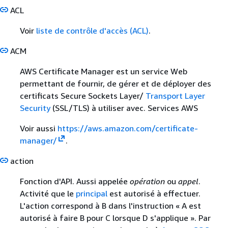
ACL
Voir
liste de contrôle d'accès (ACL)
.
ACM
AWS Certificate Manager est un service Web
permettant de fournir, de gérer et de déployer des
certificats Secure Sockets Layer/
Transport Layer
Security
(SSL/TLS) à utiliser avec. Services AWS
Voir aussi
https://aws.amazon.com/certificate-
manager/
.
action
Fonction d'API. Aussi appelée
opération
ou
appel
.
Activité que le
principal
est autorisé à effectuer.
L'action correspond à B dans l'instruction « A est
autorisé à faire B pour C lorsque D s'applique ». Par