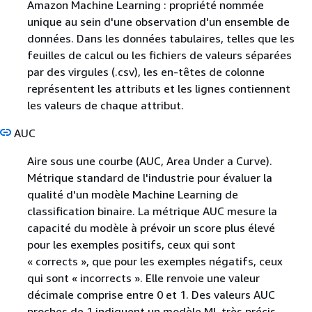
Amazon Machine Learning : propriété nommée
unique au sein d'une observation d'un ensemble de
données. Dans les données tabulaires, telles que les
feuilles de calcul ou les fichiers de valeurs séparées
par des virgules (.csv), les en-têtes de colonne
représentent les attributs et les lignes contiennent
les valeurs de chaque attribut.
AUC
Aire sous une courbe (AUC, Area Under a Curve).
Métrique standard de l'industrie pour évaluer la
qualité d'un modèle Machine Learning de
classification binaire. La métrique AUC mesure la
capacité du modèle à prévoir un score plus élevé
pour les exemples positifs, ceux qui sont
« corrects », que pour les exemples négatifs, ceux
qui sont « incorrects ». Elle renvoie une valeur
décimale comprise entre 0 et 1. Des valeurs AUC
proches de 1 indiquent un modèle ML très précis.