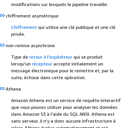
modifications sur lesquels le pipeline travaille.
chiffrement asymétrique
Chiffrement
qui utilise une clé publique et une clé
privée.
non-remise asynchrone
Type de
retour à l'expéditeur
qui se produit
lorsqu'un
récepteur
accepte initialement un
message électronique pour le remettre et, par la
suite, échoue dans cette opération.
Athena
Amazon Athena est un service de requête interactif
que vous pouvez utiliser pour analyser les données
dans Amazon S3 à l'aide du SQL ANSI. Athena est
sans serveur, il n'y a donc aucune infrastructure à
gérer. Athena évolue automatiquement et est