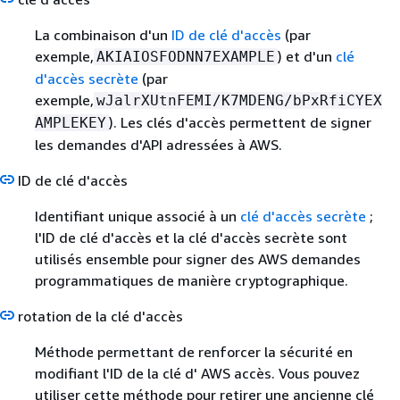
La combinaison d'un
ID de clé d'accès
(par
exemple,
) et d'un
clé
AKIAIOSFODNN7EXAMPLE
d'accès secrète
(par
exemple,
wJalrXUtnFEMI/K7MDENG/bPxRfiCYEX
). Les clés d'accès permettent de signer
AMPLEKEY
les demandes d'API adressées à AWS.
ID de clé d'accès
Identifiant unique associé à un
clé d'accès secrète
;
l'ID de clé d'accès et la clé d'accès secrète sont
utilisés ensemble pour signer des AWS demandes
programmatiques de manière cryptographique.
rotation de la clé d'accès
Méthode permettant de renforcer la sécurité en
modifiant l'ID de la clé d' AWS accès. Vous pouvez
utiliser cette méthode pour retirer une ancienne clé