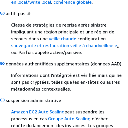
en local/write local
,
cohérence globale
.
actif-passif
Classe de stratégies de reprise après sinistre
impliquant une région principale et une région de
secours dans une
veille chaude
configuration
sauvegarde et restauration
veille à chaud
veilleuse
,,
ou. Parfois appelé active/passive.
données authentifiées supplémentaires (données AAD)
Informations dont l'intégrité est vérifiée mais qui ne
sont pas cryptées, telles que les en-têtes ou autres
métadonnées contextuelles.
suspension administrative
Amazon EC2 Auto Scaling
peut suspendre les
processus en cas
Groupe Auto Scaling
d'échec
répété du lancement des instances. Les groupes