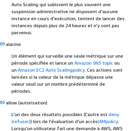
Auto Scaling qui subissent le plus souvent une
suspension administrative ne disposent d'aucune
instance en cours d'exécution, tentent de lancer des
instances depuis plus de 24 heures et n'y sont pas
parvenus.
alarme
Un élément qui surveille une seule métrique sur une
période spécifiée et lance un
Amazon SNS
topic
ou
un
Amazon EC2 Auto Scaling
policy
. Ces actions sont
lancées si la valeur de la métrique dépasse une
valeur seuil sur un nombre prédéterminé de
périodes.
allow (autorisation)
L'un des deux résultats possibles (l'autre est
deny
(refuser)
) lors de l'évaluation d'un accès
IAM
policy
.
Lorsqu'un utilisateur fait une demande à AWS, AWS