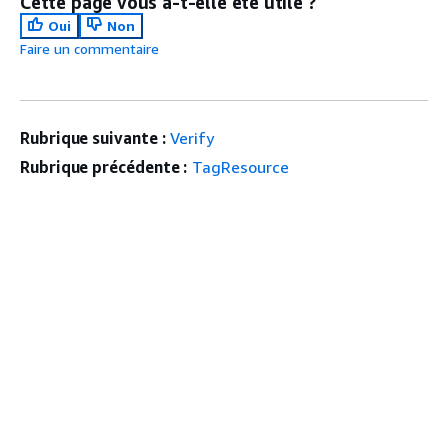
Cette page vous a-t-elle été utile ?
Oui
Non
Faire un commentaire
Rubrique suivante :
Verify
Rubrique précédente :
TagResource