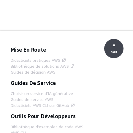
Mise En Route
haut
Didacticiels pratiques AWS
Bibliothèque de solutions AWS
Guides de décision AWS
Guides De Service
Choisir un service d'IA générative
Guides de service AWS
Didacticiels AWS CLI sur GitHub
Outils Pour Développeurs
Bibliothèque d'exemples de code AWS
AWS CLI