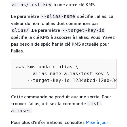
à une autre clé KMS.
alias/test-key
Le paramètre
spécifie l’alias. La
--alias-name
valeur du nom d’alias doit commencer par
.Le paramètre
alias/
--target-key-id
spécifie la clé KMS à associer à l’alias. Vous n’avez
pas besoin de spécifier la clé KMS actuelle pour
l’alias.
aws kms update-alias \

    --alias-name alias/test-key \

    --target-key-id 1234abcd-12ab-34cd-
Cette commande ne produit aucune sortie. Pour
trouver l’alias, utilisez la commande
list-
.
aliases
Pour plus d’informations, consultez
Mise à jour