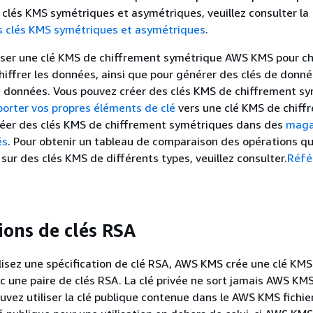
s clés KMS symétriques et asymétriques, veuillez consulter la
 clés KMS symétriques et asymétriques
.
iser une clé KMS de chiffrement symétrique AWS KMS pour chi
chiffrer les données, ainsi que pour générer des clés de donn
e données. Vous pouvez créer des clés KMS de chiffrement s
orter vos propres éléments de clé
vers une clé KMS de chiff
réer des clés KMS de chiffrement symétriques dans des
maga
és
. Pour obtenir un tableau de comparaison des opérations q
sur des clés KMS de différents types, veuillez consulter.
Réfé
ions de clés RSA
lisez une spécification de clé RSA, AWS KMS crée une clé KMS
 une paire de clés RSA. La clé privée ne sort jamais AWS KM
ouvez utiliser la clé publique contenue dans le AWS KMS fichie