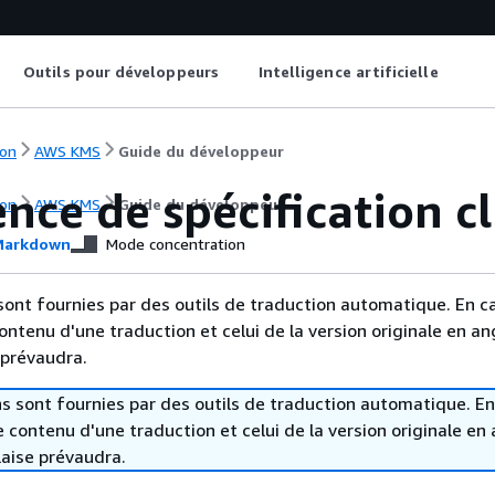
Outils pour développeurs
Intelligence artificielle
on
AWS KMS
Guide du développeur
nce de spécification c
on
AWS KMS
Guide du développeur
arkdown
Mode concentration
sont fournies par des outils de traduction automatique. En c
contenu d'une traduction et celui de la version originale en ang
 prévaudra.
s sont fournies par des outils de traduction automatique. En
le contenu d'une traduction et celui de la version originale en 
laise prévaudra.