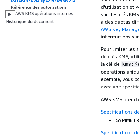
Référence de spécification clé
d'utilisation et
Référence des autorisations
AWS KMS opérations internes
sur des clés KMS
à des quotas diff
Historique du document
AWS Key Managem
informations sur
Pour limiter les 
de clés KMS, uti
la clé de
kms:K
opérations uniqu
exemple, vous po
avec une spécifi
AWS KMS prend en
Spécifications d
SYMMETR
Spécifications d