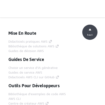
Mise En Route
haut
Didacticiels pratiques AWS
Bibliothèque de solutions AWS
Guides de décision AWS
Guides De Service
Choisir un service d'IA générative
Guides de service AWS
Didacticiels AWS CLI sur GitHub
Outils Pour Développeurs
Bibliothèque d'exemples de code AWS
AWS CLI
Centre de créateur AWS