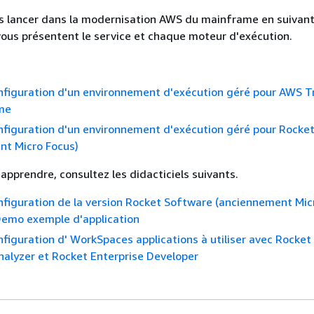
s lancer dans la modernisation AWS du mainframe en suivan
 vous présentent le service et chaque moteur d'exécution.
onfiguration d'un environnement d'exécution géré pour AWS 
me
onfiguration d'un environnement d'exécution géré pour Rocke
nt Micro Focus)
apprendre, consultez les didacticiels suivants.
onfiguration de la version Rocket Software (anciennement Mic
Demo exemple d'application
onfiguration d' WorkSpaces applications à utiliser avec Rocket
nalyzer et Rocket Enterprise Developer