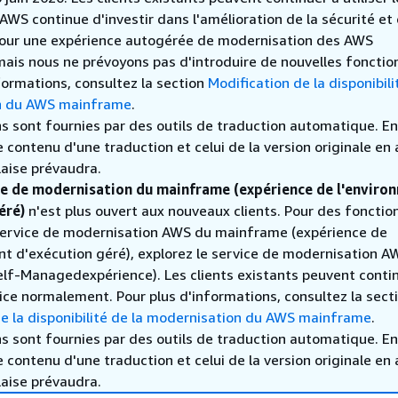
S continue d'investir dans l'amélioration de la sécurité et 
 pour une expérience autogérée de modernisation des AWS
ais nous ne prévoyons pas d'introduire de nouvelles fonction
formations, consultez la section
Modification de la disponibili
n du AWS mainframe
.
s sont fournies par des outils de traduction automatique. En
le contenu d'une traduction et celui de la version originale en 
laise prévaudra.
ce de modernisation du mainframe (expérience de l'enviro
éré)
n'est plus ouvert aux nouveaux clients. Pour des fonctio
 service de modernisation AWS du mainframe (expérience de
nt d'exécution géré), explorez le service de modernisation A
lf-Managedexpérience). Les clients existants peuvent conti
rvice normalement. Pour plus d'informations, consultez la sect
de la disponibilité de la modernisation du AWS mainframe
.
s sont fournies par des outils de traduction automatique. En
le contenu d'une traduction et celui de la version originale en 
laise prévaudra.