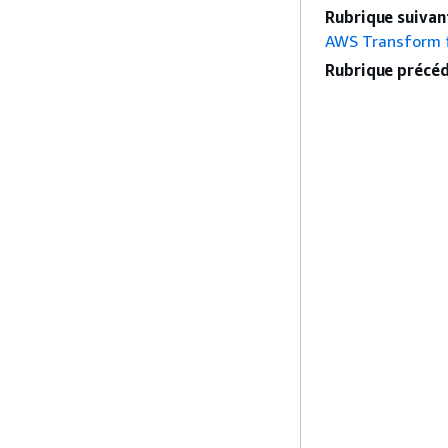
Rubrique suivant
AWS Transform 
Rubrique précéd