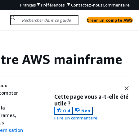
Français
Préférences
Contactez-nous
Commentaire
Créer un compte AWS
otre AWS mainframe
eaux
 compter
Cette page vous a-t-elle été
utile ?
 la
Oui
Non
frames,
Faire un commentaire
us
dernisation