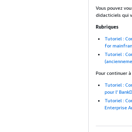
Vous pouvez vou
didacticiels qui
Rubriques
Tutoriel : C
for mainfra
Tutoriel : C
(ancienneme
Pour continuer à 
Tutoriel : C
pour l' Bank
Tutoriel : C
Enterprise A