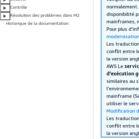
normalement.AW
Contrôle
disponibilité
Résolution des problèmes dans M2
mainframes, m
Historique de la documentation
Pour plus d'in
modernisatio
Les traduction
conflit entre 
la version ang
AWS Le
servi
d'exécution g
similaires au
l'environneme
mainframe (Se
utiliser le se
Modification 
Les traduction
conflit entre 
la version ang