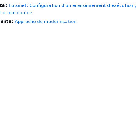
e :
Tutoriel : Configuration d'un environnement d'exécution 
for mainframe
ente :
Approche de modernisation