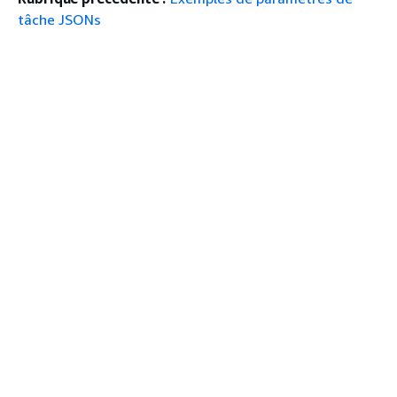
tâche JSONs