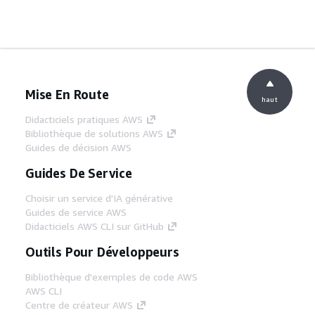
Mise En Route
haut
Didacticiels pratiques AWS
Bibliothèque de solutions AWS
Guides de décision AWS
Guides De Service
Choisir un service d'IA générative
Guides de service AWS
Didacticiels AWS CLI sur GitHub
Outils Pour Développeurs
Bibliothèque d'exemples de code AWS
AWS CLI
Centre de créateur AWS