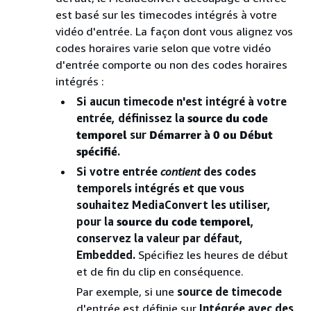
est basé sur les timecodes intégrés à votre
vidéo d'entrée. La façon dont vous alignez vos
codes horaires varie selon que votre vidéo
d'entrée comporte ou non des codes horaires
intégrés :
Si aucun timecode n'est intégré à votre
entrée, définissez la
source du code
temporel
sur
Démarrer à 0 ou Début
spécifié
.
Si votre entrée
contient
des codes
temporels intégrés et que vous
souhaitez MediaConvert les utiliser,
pour la
source du code temporel
,
conservez la valeur par défaut,
Embedded.
Spécifiez les heures de début
et de fin du clip en conséquence.
Par exemple, si une
source de timecode
d'entrée est définie sur
Intégrée avec des