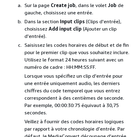
Sur la page
Create job
, dans le volet
Job
de
gauche, choisissez une entrée.
Dans la section
Input clips
(Clips d'entrée),
choisissez
Add input clip
(Ajouter un clip
d'entrée).
Saisissez les codes horaires de début et de fin
pour le premier clip que vous souhaitez inclure.
Utilisez le format 24 heures suivant avec un
numéro de cadre : HH:MM:SS:FF.
Lorsque vous spécifiez un clip d'entrée pour
une entrée uniquement audio, les derniers
chiffres du code temporel que vous entrez
correspondent à des centièmes de seconde.
Par exemple, 00:00:30:75 équivaut à 30,75
secondes.
Veillez à fournir des codes horaires logiques
par rapport à votre chronologie d’entrée. Par
défaut, le MediaConvert découpage d'entrée