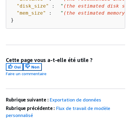
"disk_size"
 :  
"
(the estimated disk spa
"mem_size"
 :   
"
(the estimated memory r
}
Cette page vous a-t-elle été utile ?
Oui
Non
Faire un commentaire
Rubrique suivante :
Exportation de données
Rubrique précédente :
Flux de travail de modèle
personnalisé