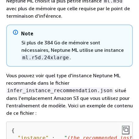
Neptune ML choisit la plus petite instance
ml.m5d
avec plus de mémoire que celle requise par le point de
terminaison d'inférence.
Note
Si plus de 384 Go de mémoire sont
nécessaires, Neptune ML utilise une instance
.
ml.r5d.24xlarge
Vous pouvez voir quel type d'instance Neptune ML
recommande dans le fichier
situé
infer_instance_recommendation.json
dans l'emplacement Amazon S3 que vous utilisez pour
l'entraînement de modèle. Voici un exemple de contenu
de ce fichier :
{
"instance"
 :   
"
(the recommended instan