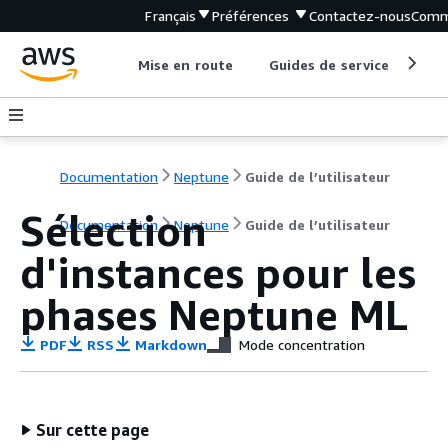
Français
Préférences
Contactez-nous
Comm
Mise en route
Guides de service
Out
Documentation
Neptune
Guide de l’utilisateur
Sélection
Documentation
Neptune
Guide de l’utilisateur
d'instances pour les
phases Neptune ML
PDF
RSS
Markdown
Mode concentration
Sur cette page