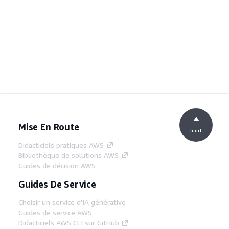
Mise En Route
haut
Didacticiels pratiques AWS
Bibliothèque de solutions AWS
Guides de décision AWS
Guides De Service
Choisir un service d'IA générative
Guides de service AWS
Didacticiels AWS CLI sur GitHub