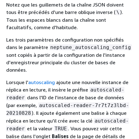
Notez que les guillemets de la chaîne JSON doivent
tous être précédés d'une barre oblique inverse (
).
\
Tous les espaces blancs dans la chaîne sont
facultatifs, comme d'habitude.
Les trois paramètres de configuration non spécifiés
dans le paramètre
neptune_autoscaling_config
sont copiés à partir de la configuration de l'instance
d'enregistreur principale du cluster de bases de
données.
Lorsque l'
autoscaling
ajoute une nouvelle instance de
réplica en lecture, il insère le préfixe
autoscaled-
dans l'ID de l'instance de base de données
reader
(par exemple,
autoscaled-reader-7r7t7z3lbd-
). Il ajoute également une balise à chaque
20210828
réplica en lecture qu'il crée avec la clé
autoscaled-
et la valeur
. Vous pouvez voir cette
reader
TRUE
balise dans l'onglet
Balises
de la page de détails de