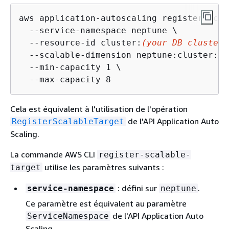
aws application-autoscaling register-scal
  --service-namespace neptune \

  --resource-id cluster:
(your DB cluster 
  --scalable-dimension neptune:cluster:Re
  --min-capacity 1 \

  --max-capacity 8
Cela est équivalent à l'utilisation de l'opération
de l'API Application Auto
RegisterScalableTarget
Scaling.
La commande AWS CLI
register-scalable-
utilise les paramètres suivants :
target
: défini sur
.
service-namespace
neptune
Ce paramètre est équivalent au paramètre
de l'API Application Auto
ServiceNamespace
Scaling.