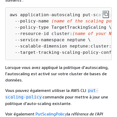
aws application-autoscaling put-scaling-p
  --policy-name 
(name of the scaling poli
  --policy-type TargetTrackingScaling \

  --resource-id cluster:
(name of your Nep
  --service-namespace neptune \

  --scalable-dimension neptune:cluster:Re
  --target-tracking-scaling-policy-config
Lorsque vous avez appliqué la politique d'autoscaling,
l'autoscaling est activé sur votre cluster de bases de
données.
Vous pouvez également utiliser la AWS CLI
put-
commande pour mettre à jour une
scaling-policy
politique d'auto-scaling existante.
Voir également
PutScalingPolicy
la
référence de l'API