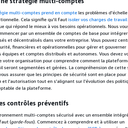
une stratégie multi-comptes
égie multi-comptes prend en compte
les problèmes d'échelle
ionnelle. Cela signifie qu'il faut
isoler vos charges de travail
e qui répond le mieux à vos besoins opérationnels. Nous vou
mmencer par un ensemble de comptes de base pour intégrer
isés et décentralisés dans votre entreprise. Vous pouvez centr
urité, financières et opérationnelles pour gérer et gouverner
s équipes et comptes distribués et autonomes. Vous devez vo
de votre organisation pour comprendre comment la plateform
il seront segmentées et gérées. La compréhension de cette 
ous assurer que les principes de sécurité sont en place pour
n et l'autorisation tout en s'alignant sur l'évolution des polit
ceptable de la plateforme.
les contrôles préventifs
ironnement multi-comptes sécurisé avec un ensemble intégr
faut (
garde-fous
). Commencez à comprendre et à utiliser un