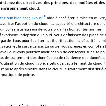
aintenez des directives, des principes, des modèles et des
 environnement cloud.
t cloud bien conçu vous
aide à accélérer la mise en œuvre,
favoriser l'adoption du cloud. La capacité d'architecture de la
un consensus au sein de votre organisation sur les normes
 favorisent l'adoption du cloud. Vous définissez des plans de
garde-fous pour faciliter l'authentification, la sécurité, la m
lisation et la surveillance. En outre, vous prenez en compte et
ravail que vous pourriez avoir besoin de conserver sur site po
ce, de traitement des données ou de résidence des données,
'utilisation du cloud hybride tels que l'éclatement du cloud, l
reprise après sinistre dans le cloud, le traitement distribué 
ormatique de pointe.