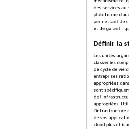
mécanisme tel 
des services au 
plateforme cloud
permettant de co
et de garantir qu
Définir la 
Les unités organ
classer les com
de cycle de vie 
entreprises rati
appropriées dans
sont spécifiquem
de l'infrastructu
appropriées. Uti
l'infrastructure
de vos applicati
cloud plus effica