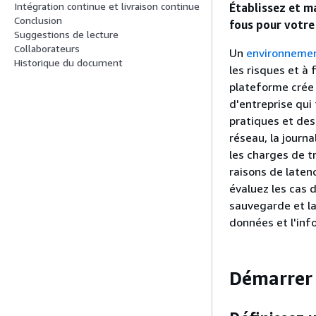
Intégration continue et livraison continue
Établissez et m
Conclusion
fous pour votre
Suggestions de lecture
Collaborateurs
Un
environnemen
Historique du document
les risques et à 
plateforme crée 
d'entreprise qui
pratiques et des 
réseau, la journa
les charges de t
raisons de laten
évaluez les cas d
sauvegarde et la 
données et l'inf
Démarrer