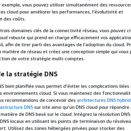
r exemple, vous pouvez utiliser simultanément des ressources
ces cloud pour améliorer les performances, l'évolutivité et
on des coûts.
trois domaines clés de la connectivité réseau, vous pouvez c
loud robuste qui prend en charge efficacement vos applicatio
il, afin de tirer parti des avantages de l'adoption du cloud. 
 matière de réseau et créez une conception simple qui vous
ction de votre stratégie multi-comptes.
de la stratégie DNS
S bien planifiée vous permet d'éviter les complications liées 
s environnements cloud. Si vous maintenez des fonctionnali
vous recommandons de concevoir des
architectures DNS hybrid
frastructure DNS
sur site ainsi qu'un DNS cloud pour répondre
 matière de DNS basé sur le cloud. Intégrez la résolution DNS
NS locaux en utilisant les points de terminaison du résolveur
ert. Utilisez des zones hébergées privées pour stocker des