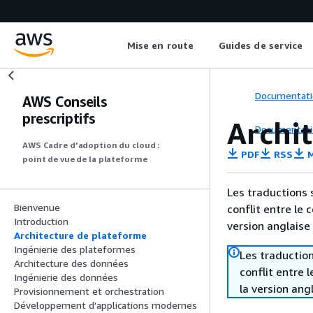
Mise en route
Guides de service
Documentati
AWS Conseils
prescriptifs
Archi
Documentati
AWS Cadre d'adoption du cloud :
PDF
RSS
M
point de vue de la plateforme
Les traductions 
Bienvenue
conflit entre le 
Introduction
version anglaise
Architecture de plateforme
Ingénierie des plateformes
Les traduction
Architecture des données
conflit entre 
Ingénierie des données
la version ang
Provisionnement et orchestration
Développement d'applications modernes