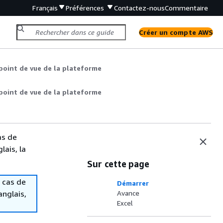
Français
Préférences
Contactez-nous
Commentaire
Créer un compte AWS
point de vue de la plateforme
point de vue de la plateforme
as de
lais, la
Sur cette page
 cas de
Démarrer
anglais,
Avance
Excel