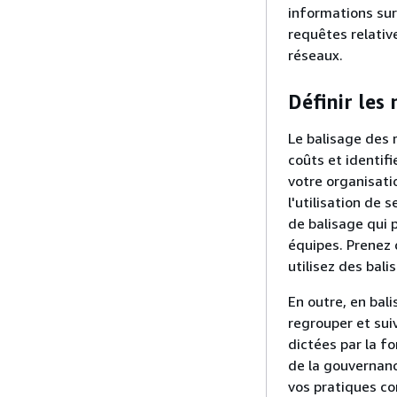
informations sur
requêtes relativ
réseaux.
Définir les
Le balisage des 
coûts et identifi
votre organisat
l'utilisation de 
de balisage qui 
équipes. Prenez
utilisez des bal
En outre, en bal
regrouper et sui
dictées par la f
de la gouvernan
vos pratiques co