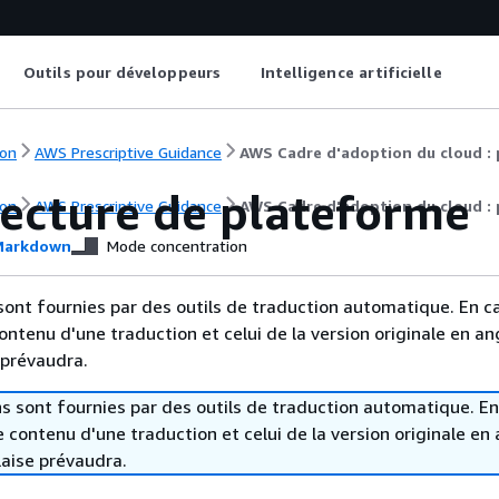
Outils pour développeurs
Intelligence artificielle
on
AWS Prescriptive Guidance
AWS Cadre d'adoption du cloud : 
tecture de plateforme
on
AWS Prescriptive Guidance
AWS Cadre d'adoption du cloud : 
arkdown
Mode concentration
sont fournies par des outils de traduction automatique. En c
contenu d'une traduction et celui de la version originale en ang
 prévaudra.
s sont fournies par des outils de traduction automatique. En
le contenu d'une traduction et celui de la version originale en 
laise prévaudra.