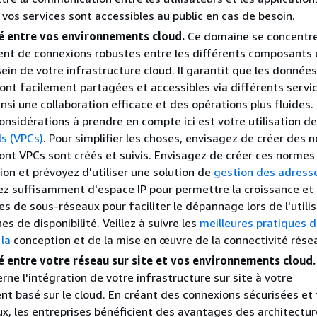
 vos services sont accessibles au public en cas de besoin.
é entre vos environnements cloud.
Ce domaine se concentre
ent de connexions robustes entre les différents composants 
ein de votre infrastructure cloud. Il garantit que les données
ont facilement partagées et accessibles via différents servic
insi une collaboration efficace et des opérations plus fluides.
considérations à prendre en compte ici est votre utilisation d
ls (VPCs)
. Pour simplifier les choses, envisagez de créer des 
ont VPCs sont créés et suivis. Envisagez de créer ces normes
n et prévoyez d'utiliser une solution de
gestion des adresse
uez suffisamment d'espace IP pour permettre la croissance et
es de sous-réseaux pour faciliter le dépannage lors de l'utili
es de disponibilité. Veillez à suivre les
meilleures pratiques d
 la
conception et de la mise en œuvre de la connectivité rése
é entre votre réseau sur site et vos environnements cloud.
rne l'intégration de votre infrastructure sur site à votre
t basé sur le cloud. En créant des connexions sécurisées et 
ux, les entreprises bénéficient des avantages des architectu