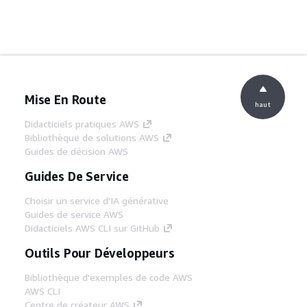
Mise En Route
haut
Didacticiels pratiques AWS
Bibliothèque de solutions AWS
Guides de décision AWS
Guides De Service
Choisir un service d'IA générative
Guides de service AWS
Didacticiels AWS CLI sur GitHub
Outils Pour Développeurs
Bibliothèque d'exemples de code AWS
AWS CLI
Centre de créateur AWS