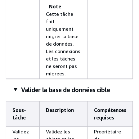
Note
Cette tâche
fait
uniquement
migrer la base
de données.
Les connexions
et les tâches
ne seront pas
migrées.
Valider la base de données cible
Sous-
Description
Compétences
tâche
requises
Validez
Validez les
Propriétaire
les
objets et les
de