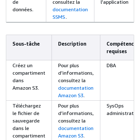
de
consultez la
l'application
données.
documentation
SSMS
.
Sous-tâche
Description
Compétences
requises
Créez un
Pour plus
DBA
compartiment
d’informations,
dans
consultez la
Amazon S3.
documentation
Amazon S3
.
Téléchargez
Pour plus
SysOps
le fichier de
d’informations,
administrateu
sauvegarde
consultez la
dans le
documentation
compartiment
Amazon S3
.