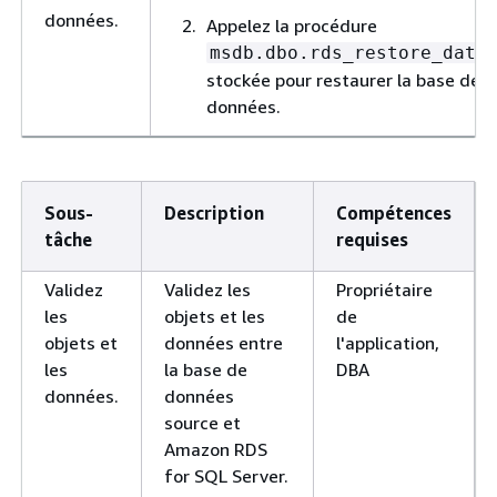
données.
Appelez la procédure
msdb.dbo.rds_restore_data
stockée pour restaurer la base de
données.
Sous-
Description
Compétences
tâche
requises
Validez
Validez les
Propriétaire
les
objets et les
de
objets et
données entre
l'application,
les
la base de
DBA
données.
données
source et
Amazon RDS
for SQL Server.