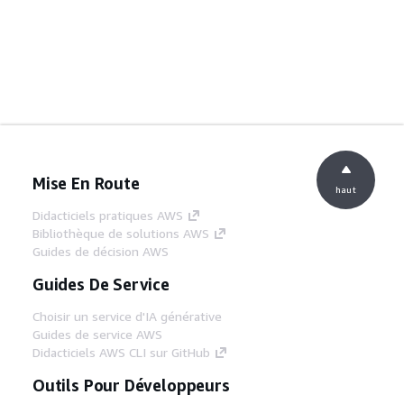
Mise En Route
haut
Didacticiels pratiques AWS
Bibliothèque de solutions AWS
Guides de décision AWS
Guides De Service
Choisir un service d'IA générative
Guides de service AWS
Didacticiels AWS CLI sur GitHub
Outils Pour Développeurs