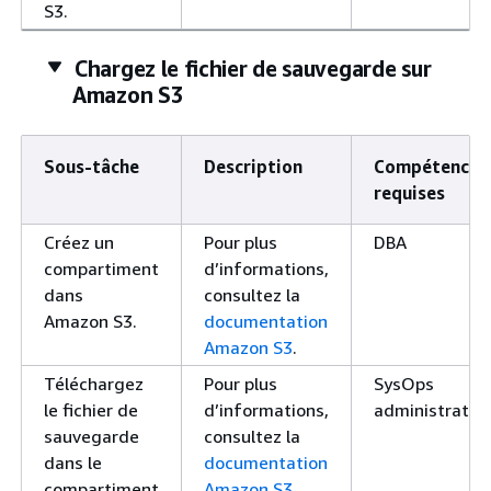
S3.
Chargez le fichier de sauvegarde sur
Amazon S3
Sous-tâche
Description
Compétences
requises
Créez un
Pour plus
DBA
compartiment
d’informations,
dans
consultez la
Amazon S3.
documentation
Amazon S3
.
Téléchargez
Pour plus
SysOps
le fichier de
d’informations,
administrateu
sauvegarde
consultez la
dans le
documentation
compartiment
Amazon S3
.