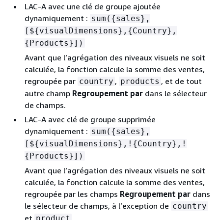
LAC-A avec une clé de groupe ajoutée
dynamiquement :
sum(
{
sales},
[$
{
visualDimensions},
{
Country},
{
Products}])
Avant que l’agrégation des niveaux visuels ne soit
calculée, la fonction calcule la somme des ventes,
regroupée par
,
, et de tout
country
products
autre champ
Regroupement par
dans le sélecteur
de champs.
LAC-A avec clé de groupe supprimée
dynamiquement :
sum(
{
sales},
[$
{
visualDimensions},!
{
Country},!
{
Products}])
Avant que l’agrégation des niveaux visuels ne soit
calculée, la fonction calcule la somme des ventes,
regroupée par les champs
Regroupement par
dans
le sélecteur de champs, à l’exception de
country
et
.
product