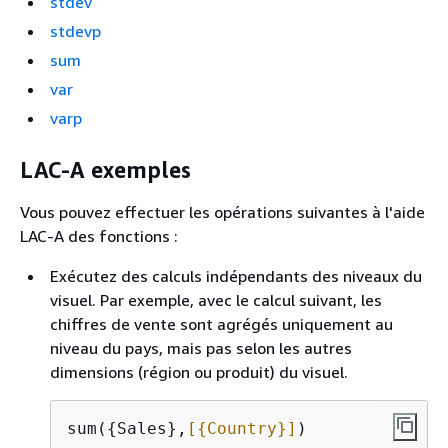
stdev
stdevp
sum
var
varp
LAC-A exemples
Vous pouvez effectuer les opérations suivantes à l'aide
LAC-A des fonctions :
Exécutez des calculs indépendants des niveaux du
visuel. Par exemple, avec le calcul suivant, les
chiffres de vente sont agrégés uniquement au
niveau du pays, mais pas selon les autres
dimensions (région ou produit) du visuel.
sum(
{
Sales},
[
{
Country}]
)