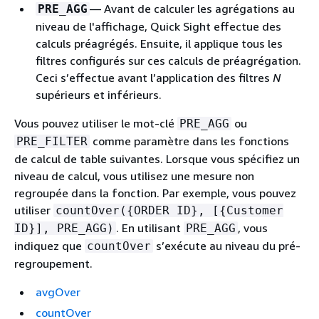
— Avant de calculer les agrégations au
PRE_AGG
niveau de l'affichage, Quick Sight effectue des
calculs préagrégés. Ensuite, il applique tous les
filtres configurés sur ces calculs de préagrégation.
Ceci s’effectue avant l’application des filtres
N
supérieurs et inférieurs.
Vous pouvez utiliser le mot-clé
ou
PRE_AGG
comme paramètre dans les fonctions
PRE_FILTER
de calcul de table suivantes. Lorsque vous spécifiez un
niveau de calcul, vous utilisez une mesure non
regroupée dans la fonction. Par exemple, vous pouvez
utiliser
countOver(
{
ORDER ID}, [
{
Customer
. En utilisant
, vous
ID}], PRE_AGG)
PRE_AGG
indiquez que
s’exécute au niveau du pré-
countOver
regroupement.
avgOver
countOver