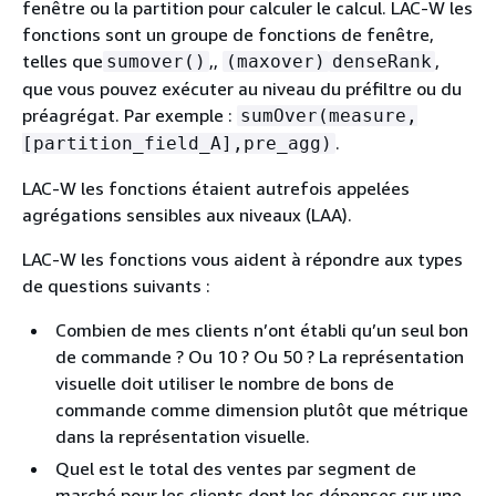
fenêtre ou la partition pour calculer le calcul. LAC-W les
fonctions sont un groupe de fonctions de fenêtre,
telles que
,,
,
sumover()
(maxover)
denseRank
que vous pouvez exécuter au niveau du préfiltre ou du
préagrégat. Par exemple :
sumOver(measure,
.
[partition_field_A],pre_agg)
LAC-W les fonctions étaient autrefois appelées
agrégations sensibles aux niveaux (LAA).
LAC-W les fonctions vous aident à répondre aux types
de questions suivants :
Combien de mes clients n’ont établi qu’un seul bon
de commande ? Ou 10 ? Ou 50 ? La représentation
visuelle doit utiliser le nombre de bons de
commande comme dimension plutôt que métrique
dans la représentation visuelle.
Quel est le total des ventes par segment de
marché pour les clients dont les dépenses sur une