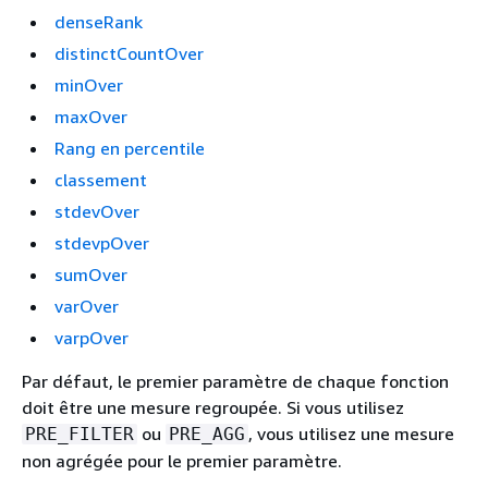
denseRank
distinctCountOver
minOver
maxOver
Rang en percentile
classement
stdevOver
stdevpOver
sumOver
varOver
varpOver
Par défaut, le premier paramètre de chaque fonction
doit être une mesure regroupée. Si vous utilisez
ou
, vous utilisez une mesure
PRE_FILTER
PRE_AGG
non agrégée pour le premier paramètre.