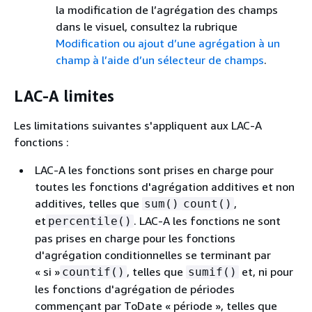
la modification de l’agrégation des champs
dans le visuel, consultez la rubrique
Modification ou ajout d’une agrégation à un
champ à l’aide d’un sélecteur de champs
.
LAC-A limites
Les limitations suivantes s'appliquent aux LAC-A
fonctions :
LAC-A les fonctions sont prises en charge pour
toutes les fonctions d'agrégation additives et non
additives, telles que
,
sum()
count()
et
. LAC-A les fonctions ne sont
percentile()
pas prises en charge pour les fonctions
d'agrégation conditionnelles se terminant par
« si »
, telles que
et, ni pour
countif()
sumif()
les fonctions d'agrégation de périodes
commençant par ToDate « période », telles que