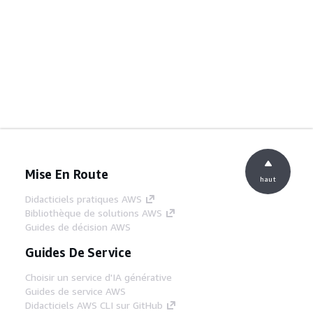
Mise En Route
haut
Didacticiels pratiques AWS
Bibliothèque de solutions AWS
Guides de décision AWS
Guides De Service
Choisir un service d'IA générative
Guides de service AWS
Didacticiels AWS CLI sur GitHub