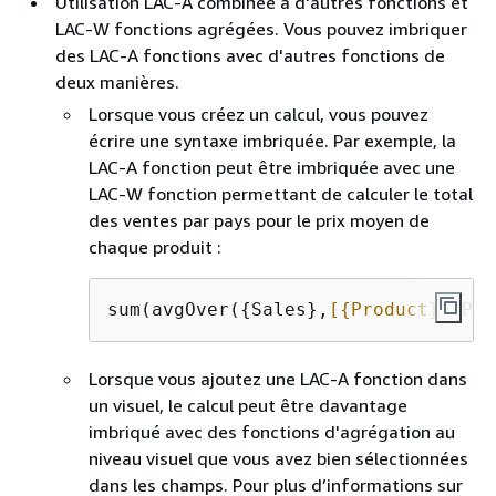
Utilisation LAC-A combinée à d'autres fonctions et
LAC-W fonctions agrégées. Vous pouvez imbriquer
des LAC-A fonctions avec d'autres fonctions de
deux manières.
Lorsque vous créez un calcul, vous pouvez
écrire une syntaxe imbriquée. Par exemple, la
LAC-A fonction peut être imbriquée avec une
LAC-W fonction permettant de calculer le total
des ventes par pays pour le prix moyen de
chaque produit :
sum(avgOver(
{
Sales},
[
{
Product}]
,PRE
Lorsque vous ajoutez une LAC-A fonction dans
un visuel, le calcul peut être davantage
imbriqué avec des fonctions d'agrégation au
niveau visuel que vous avez bien sélectionnées
dans les champs. Pour plus d’informations sur