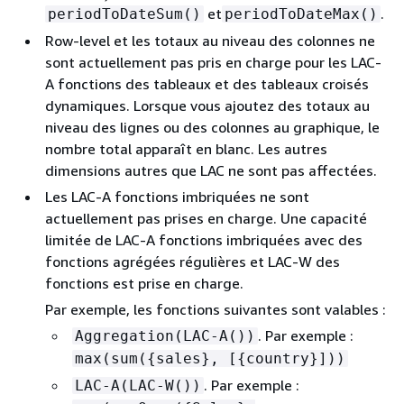
et
.
periodToDateSum()
periodToDateMax()
Row-level et les totaux au niveau des colonnes ne
sont actuellement pas pris en charge pour les LAC-
A fonctions des tableaux et des tableaux croisés
dynamiques. Lorsque vous ajoutez des totaux au
niveau des lignes ou des colonnes au graphique, le
nombre total apparaît en blanc. Les autres
dimensions autres que LAC ne sont pas affectées.
Les LAC-A fonctions imbriquées ne sont
actuellement pas prises en charge. Une capacité
limitée de LAC-A fonctions imbriquées avec des
fonctions agrégées régulières et LAC-W des
fonctions est prise en charge.
Par exemple, les fonctions suivantes sont valables :
. Par exemple :
Aggregation(LAC-A())
max(sum(
{
sales}, [
{
country}]))
. Par exemple :
LAC-A(LAC-W())