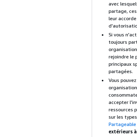
avec lesquel
partage, ces
leur accorde
d'autorisati
Si vous n'ac
toujours pa
organisation
rejoindre le 
principaux s
partagées.
Vous pouvez
organisation
consommateur
accepter l'i
ressources p
sur les type
Partageable
extérieurs 