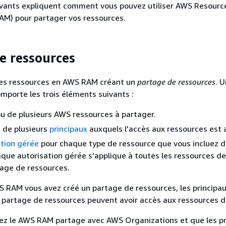
ivants expliquent comment vous pouvez utiliser AWS Resourc
M) pour partager vos ressources.
e ressources
es ressources en AWS RAM créant un
partage de ressources
. 
mporte les trois éléments suivants :
ou de plusieurs AWS ressources à partager.
u de plusieurs
principaux
auxquels l'accès aux ressources est 
ation gérée
pour chaque type de ressource que vous incluez d
que autorisation gérée s'applique à toutes les ressources de
age de ressources.
 RAM vous avez créé un partage de ressources, les principa
e partage de ressources peuvent avoir accès aux ressources d
vez le AWS RAM partage avec AWS Organizations et que les p