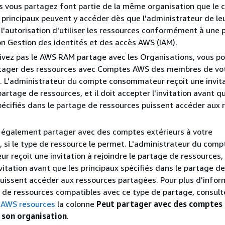
s vous partagez font partie de la même organisation que le
 principaux peuvent y accéder dès que l'administrateur de l
 l'autorisation d'utiliser les ressources conformément à une p
on Gestion des identités et des accès AWS (IAM).
tivez pas le AWS RAM partage avec les Organisations, vous p
rtager des ressources avec Comptes AWS des membres de vo
. L'administrateur du compte consommateur reçoit une invita
partage de ressources, et il doit accepter l'invitation avant q
pécifiés dans le partage de ressources puissent accéder aux 
 également partager avec des comptes extérieurs à votre
, si le type de ressource le permet. L'administrateur du comp
 reçoit une invitation à rejoindre le partage de ressources, e
nvitation avant que les principaux spécifiés dans le partage de
uissent accéder aux ressources partagées. Pour plus d'infor
s de ressources compatibles avec ce type de partage, consult
 AWS resources
la colonne
Peut partager avec des comptes
à son organisation
.