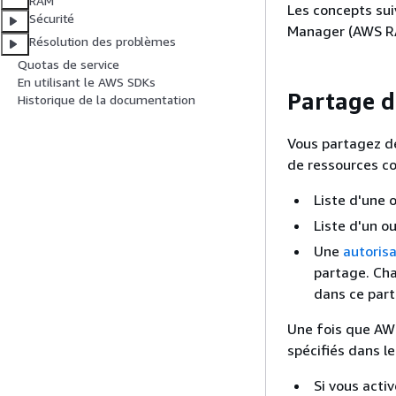
RAM
Les concepts su
Sécurité
Manager (AWS RA
Résolution des problèmes
Quotas de service
En utilisant le AWS SDKs
Partage d
Historique de la documentation
Vous partagez d
de ressources co
Liste d'une 
Liste d'un o
Une
autoris
partage. Cha
dans ce part
Une fois que AWS
spécifiés dans l
Si vous acti