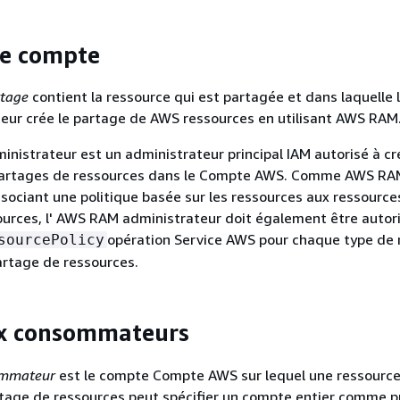
de compte
rtage
contient la ressource qui est partagée et dans laquelle 
eur crée le partage de AWS ressources en utilisant AWS RAM
istrateur est un administrateur principal IAM autorisé à cr
partages de ressources dans le Compte AWS. Comme AWS RA
sociant une politique basée sur les ressources aux ressource
urces, l' AWS RAM administrateur doit également être autor
opération Service AWS pour chaque type de 
sourcePolicy
artage de ressources.
ux consommateurs
ommateur
est le compte Compte AWS sur lequel une ressource
tage de ressources peut spécifier un compte entier comme pr