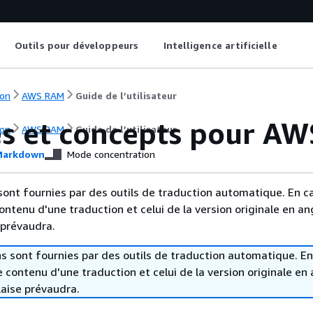
Outils pour développeurs
Intelligence artificielle
on
AWS RAM
Guide de l’utilisateur
s et concepts pour A
on
AWS RAM
Guide de l’utilisateur
arkdown
Mode concentration
sont fournies par des outils de traduction automatique. En c
contenu d'une traduction et celui de la version originale en ang
 prévaudra.
s sont fournies par des outils de traduction automatique. En
le contenu d'une traduction et celui de la version originale en 
laise prévaudra.