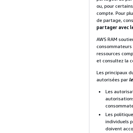
ou, pour certains
compte. Pour plu
de partage, con
partager avec le
AWS RAM soutient
consommateurs de
ressources comp
et consultez la 
Les principaux 
autorisées par
l
Les autorisa
autorisatio
consommate
Les politique
individuels 
doivent acc