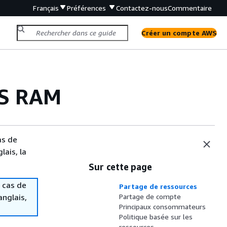
Français
Préférences
Contactez-nous
Commentaire
Créer un compte AWS
WS RAM
as de
lais, la
Sur cette page
 cas de
Partage de ressources
anglais,
Partage de compte
Principaux consommateurs
Politique basée sur les
ressources