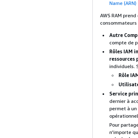
Name (ARN)
AWS RAM prend en
consommateurs d
Autre Comp
compte de p
Rôles IAM in
ressources 
individuels. 
Rôle IA
Utilisa
Service prin
dernier à ac
permet à un 
opérationnel
Pour partage
n'importe qu