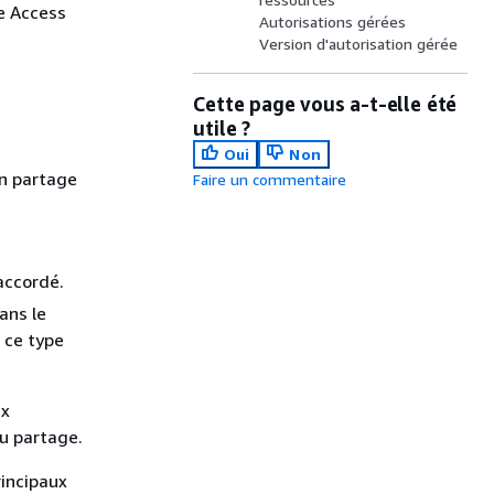
e Access
Autorisations gérées
Version d'autorisation gérée
Cette page vous a-t-elle été
utile ?
Oui
Non
Un partage
Faire un commentaire
accordé.
ans le
 ce type
ux
u partage.
rincipaux