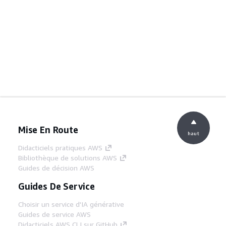
Mise En Route
haut
Didacticiels pratiques AWS
Bibliothèque de solutions AWS
Guides de décision AWS
Guides De Service
Choisir un service d'IA générative
Guides de service AWS
Didacticiels AWS CLI sur GitHub