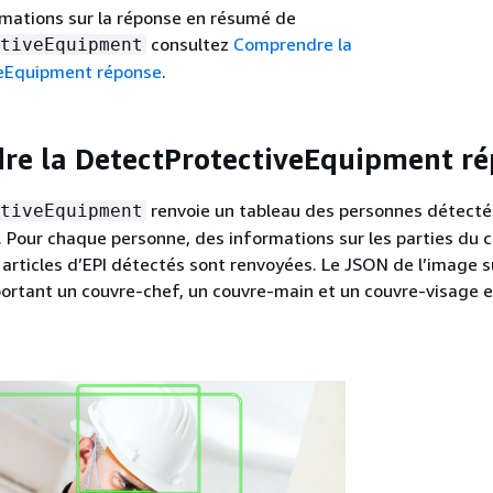
rmations sur la réponse en résumé de
consultez
Comprendre la
tiveEquipment
eEquipment réponse
.
e la DetectProtectiveEquipment r
renvoie un tableau des personnes détect
tiveEquipment
. Pour chaque personne, des informations sur les parties du 
 articles d’EPI détectés sont renvoyées. Le JSON de l’image 
 portant un couvre-chef, un couvre-main et un couvre-visage e