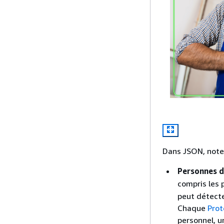
Dans JSON, notez
Personnes 
compris les 
peut détecte
Chaque
Prot
personnel, u