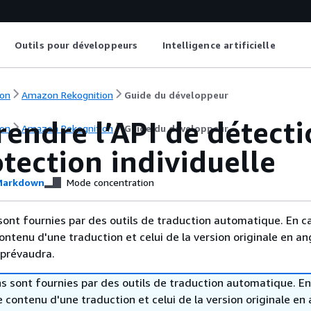
Outils pour développeurs
Intelligence artificielle
on
Amazon Rekognition
Guide du développeur
endre l’API de détect
on
Amazon Rekognition
Guide du développeur
tection individuelle
arkdown
Mode concentration
sont fournies par des outils de traduction automatique. En c
contenu d'une traduction et celui de la version originale en ang
 prévaudra.
s sont fournies par des outils de traduction automatique. En
le contenu d'une traduction et celui de la version originale en 