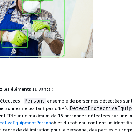
 les éléments suivants :
détectées
:
ensemble de personnes détectées sur l
Persons
personnes ne portant pas d’EPI).
DetectProtectiveEquip
r l’EPI sur un maximum de 15 personnes détectées sur une i
ectiveEquipmentPerson
objet du tableau contient un identifi
n cadre de délimitation pour la personne, des parties du corp