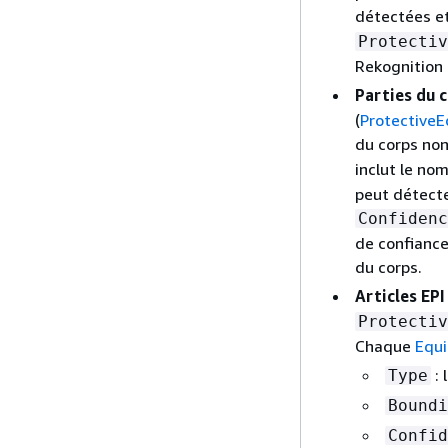
détectées et
Protectiv
Rekognition 
Parties du 
(
Protective
du corps non
inclut le nom
peut détecte
Confidenc
de confiance
du corps.
Articles EPI
Protectiv
Chaque
Equ
: 
Type
Boundi
Confid