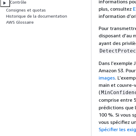
informations pou
Contrôle
plus, consultez
E
Consignes et quotas
information d’or
Historique de la documentation
AWS Glossaire
Pour transmettre
disposant d'au 
ayant des privil
DetectProtec
Dans l’exemple 
Amazon S3. Pour 
images
. L’exemp
main et couvre-
(
MinConfiden
comprise entre 
prédictions que 
100 %. Si vous sp
vous spécifiez u
Spécifier les ex