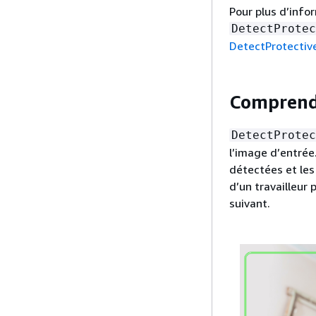
Pour plus d’info
DetectProtec
DetectProtectiv
Comprendr
DetectProtec
l’image d’entrée
détectées et les
d’un travailleur
suivant.