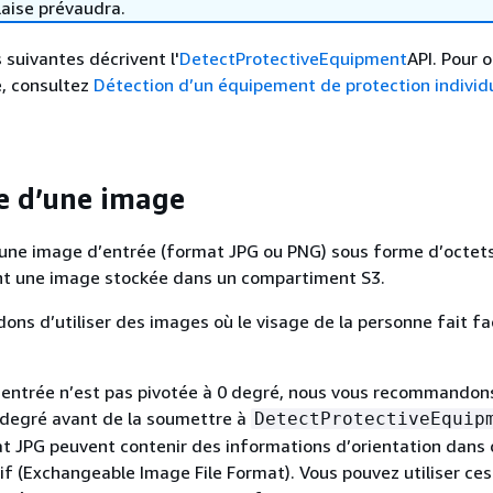
laise prévaudra.
 suivantes décrivent l'
DetectProtectiveEquipment
API. Pour 
, consultez
Détection d’un équipement de protection individ
e d’une image
 une image d’entrée (format JPG ou PNG) sous forme d’octet
nt une image stockée dans un compartiment S3.
s d’utiliser des images où le visage de la personne fait fa
’entrée n’est pas pivotée à 0 degré, nous vous recommandons
0 degré avant de la soumettre à
DetectProtectiveEquip
t JPG peuvent contenir des informations d’orientation dans
 (Exchangeable Image File Format). Vous pouvez utiliser ces