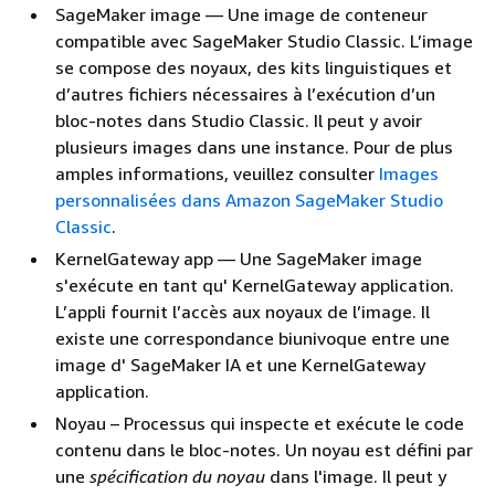
SageMaker image — Une image de conteneur
compatible avec SageMaker Studio Classic. L’image
se compose des noyaux, des kits linguistiques et
d’autres fichiers nécessaires à l’exécution d’un
bloc-notes dans Studio Classic. Il peut y avoir
plusieurs images dans une instance. Pour de plus
amples informations, veuillez consulter
Images
personnalisées dans Amazon SageMaker Studio
Classic
.
KernelGateway app — Une SageMaker image
s'exécute en tant qu' KernelGateway application.
L’appli fournit l’accès aux noyaux de l’image. Il
existe une correspondance biunivoque entre une
image d' SageMaker IA et une KernelGateway
application.
Noyau – Processus qui inspecte et exécute le code
contenu dans le bloc-notes. Un noyau est défini par
une
spécification du noyau
dans l'image. Il peut y