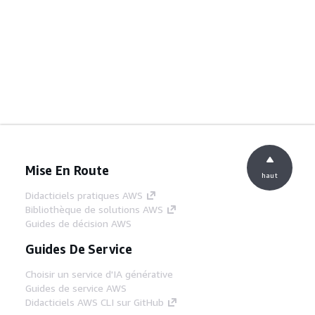
Mise En Route
haut
Didacticiels pratiques AWS
Bibliothèque de solutions AWS
Guides de décision AWS
Guides De Service
Choisir un service d'IA générative
Guides de service AWS
Didacticiels AWS CLI sur GitHub