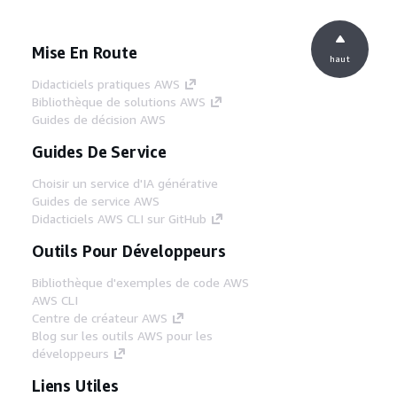
Mise En Route
haut
Didacticiels pratiques AWS
Bibliothèque de solutions AWS
Guides de décision AWS
Guides De Service
Choisir un service d'IA générative
Guides de service AWS
Didacticiels AWS CLI sur GitHub
Outils Pour Développeurs
Bibliothèque d'exemples de code AWS
AWS CLI
Centre de créateur AWS
Blog sur les outils AWS pour les
développeurs
Liens Utiles