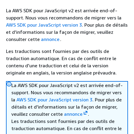
La AWS SDK pour JavaScript v2 est arrivée end-of-
support. Nous vous recommandons de migrer vers la
AWS SDK pour JavaScript version 3
. Pour plus de détails
et d'informations sur la façon de migrer, veuillez
consulter cette
annonce
.
Les traductions sont fournies par des outils de
traduction automatique. En cas de conflit entre le
contenu d'une traduction et celui de la version
originale en anglais, la version anglaise prévaudra.
La AWS SDK pour JavaScript v2 est arrivée end-of-
support. Nous vous recommandons de migrer vers
la
AWS SDK pour JavaScript version 3
. Pour plus de
détails et d'informations sur la façon de migrer,
veuillez consulter cette
annonce
.
Les traductions sont fournies par des outils de
traduction automatique. En cas de conflit entre le