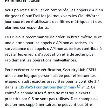
Paramètres :
Aucun
Vous pouvez surveiller en temps réel les appels d'API en
dirigeant CloudTrail les journaux vers les CloudWatch
journaux et en établissant des filtres métriques et des
alarmes correspondants.
Le CIS vous recommande de créer un filtre métrique et
une alarme pour les appels d'API non autorisés. La
surveillance des appels d'API non autorisés contribue à
révéler les erreurs d'application et à détecter plus
rapidement les opérations malveillantes.
Pour exécuter cette vérification, Security Hub CSPM
utilise une logique personnalisée pour effectuer les
étapes d'audit exactes prescrites pour le contrôle 3.1
dans le
CIS AWS Foundations Benchmark
v1.2. Ce
contrôle échoue si les filtres de métrique exacts
prescrits par CIS ne sont pas utilisés. Des champs ou
des termes supplémentaires ne peuvent pas être