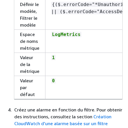
Définir le
{
($.errorCode="*Unauthoriz
modèle,
|| ($.errorCode="AccessDen
Filtrer le
modèle
Espace
LogMetrics
de noms
métrique
Valeur
1
de la
métrique
Valeur
0
par
défaut
Créez une alarme en fonction du filtre. Pour obtenir
des instructions, consultez la section
Création
CloudWatch d'une alarme basée sur un filtre