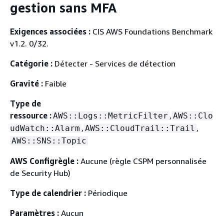
gestion sans MFA
Exigences associées :
CIS AWS Foundations Benchmark
v1.2. 0/32.
Catégorie :
Détecter - Services de détection
Gravité :
Faible
Type de
ressource :
,
AWS::Logs::MetricFilter
AWS::Clo
,
,
udWatch::Alarm
AWS::CloudTrail::Trail
AWS::SNS::Topic
AWS Configrègle :
Aucune (règle CSPM personnalisée
de Security Hub)
Type de calendrier :
Périodique
Paramètres :
Aucun