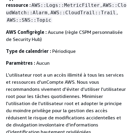
ressource :
,
AWS::Logs::MetricFilter
AWS::Clo
,
,
udWatch::Alarm
AWS::CloudTrail::Trail
AWS::SNS::Topic
AWS Configrègle :
Aucune (règle CSPM personnalisée
de Security Hub)
Type de calendrier :
Périodique
Paramètres :
Aucun
L'utilisateur root a un accès illimité à tous les services
et ressources d'unCompte AWS. Nous vous
recommandons vivement d'éviter d'utiliser l'utilisateur
root pour les tâches quotidiennes. Minimiser
l'utilisation de l'utilisateur root et adopter le principe
du moindre privilège pour la gestion des accès
réduisent le risque de modifications accidentelles et
de divulgation involontaire d'informations
d'identification hautement privilégiées.