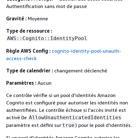
Authentification sans mot de passe
Gravité :
Moyenne
Type de ressource :
AWS::Cognito::IdentityPool
Règle AWS Config :
cognito-identity-pool-unauth-
access-check
Type de calendrier :
changement déclenché
Paramètres :
Aucun
Ce contrôle vérifie si un pool d'identités Amazon
Cognito est configuré pour autoriser les identités non
authentifiées. Le contrôle échoue si l'accès invité est
activé (le
AllowUnauthenticatedIdentities
paramètre est défini sur
) pour le pool d'identités.
true
Si un pool d'identités Amazon Cognito autorise les