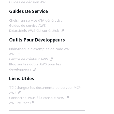
Guides de décision AWS
Guides De Service
Choisir un service d'IA générative
Guides de service AWS
Didacticiels AWS CLI sur GitHub
Outils Pour Développeurs
Bibliothèque d'exemples de code AWS
AWS CLI
Centre de créateur AWS
Blog sur les outils AWS pour les
développeurs
Liens Utiles
Téléchargez les documents du serveur MCP
AWS
Connectez-vous à la console AWS
AWS re:Post