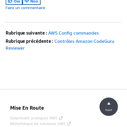
Oui
Non
Faire un commentaire
Rubrique suivante :
AWS Config commandes
Rubrique précédente :
Contrôles Amazon CodeGuru
Reviewer
Mise En Route
haut
Didacticiels pratiques AWS
Bibliothèque de solutions AWS