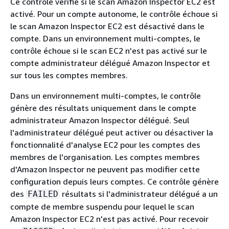
Ce contrôle vérifie si le scan Amazon Inspector EC2 est
activé. Pour un compte autonome, le contrôle échoue si
le scan Amazon Inspector EC2 est désactivé dans le
compte. Dans un environnement multi-comptes, le
contrôle échoue si le scan EC2 n'est pas activé sur le
compte administrateur délégué Amazon Inspector et
sur tous les comptes membres.
Dans un environnement multi-comptes, le contrôle
génère des résultats uniquement dans le compte
administrateur Amazon Inspector délégué. Seul
l'administrateur délégué peut activer ou désactiver la
fonctionnalité d'analyse EC2 pour les comptes des
membres de l'organisation. Les comptes membres
d'Amazon Inspector ne peuvent pas modifier cette
configuration depuis leurs comptes. Ce contrôle génère
des
résultats si l'administrateur délégué a un
FAILED
compte de membre suspendu pour lequel le scan
Amazon Inspector EC2 n'est pas activé. Pour recevoir