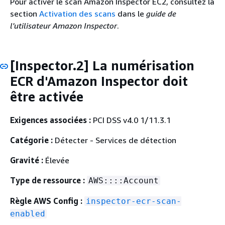
Pour activer le scan Amazon Inspector EC2, consultez la
section
Activation des scans
dans le
guide de
l'utilisateur Amazon Inspector
.
[Inspector.2] La numérisation
ECR d'Amazon Inspector doit
être activée
Exigences associées :
PCI DSS v4.0 1/11.3.1
Catégorie :
Détecter - Services de détection
Gravité :
Élevée
Type de ressource :
AWS::::Account
Règle AWS Config :
inspector-ecr-scan-
enabled