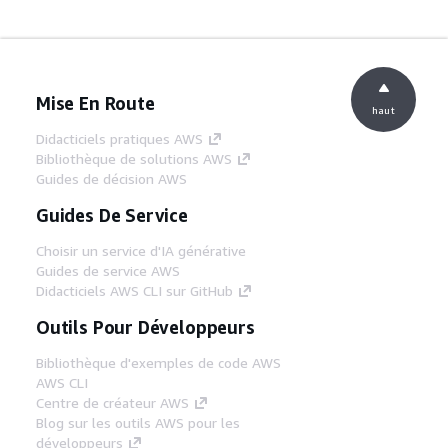
Mise En Route
haut
Didacticiels pratiques AWS
Bibliothèque de solutions AWS
Guides de décision AWS
Guides De Service
Choisir un service d'IA générative
Guides de service AWS
Didacticiels AWS CLI sur GitHub
Outils Pour Développeurs
Bibliothèque d'exemples de code AWS
AWS CLI
Centre de créateur AWS
Blog sur les outils AWS pour les
développeurs