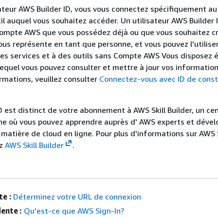
sateur AWS Builder ID, vous vous connectez spécifiquement a
til auquel vous souhaitez accéder. Un utilisateur AWS Builder 
ompte AWS que vous possédez déjà ou que vous souhaitez cr
ous représente en tant que personne, et vous pouvez l'utilise
es services et à des outils sans Compte AWS Vous disposez
 lequel vous pouvez consulter et mettre à jour vos information
rmations, veuillez consulter
Connectez-vous avec ID de const
D est distinct de votre abonnement à AWS Skill Builder, un ce
gne où vous pouvez apprendre auprès d' AWS experts et dével
atière de cloud en ligne. Pour plus d'informations sur AWS S
ez
AWS Skill Builder
.
e :
Déterminez votre URL de connexion
ente :
Qu'est-ce que AWS Sign-In?