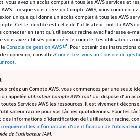
oot, vous avez un accès complet à tous les AWS services et re
 AWS. Lorsque vous créez un Compte AWS, vous commencez 
exion unique qui donne un accès complet à tous les AWS serv
mpte. Cette identité est celle de l'utilisateur root du AWS c
 connecter en tant qu’utilisateur racine avec l’adresse e-mail
 vous avez utilisés pour créer le compte. Les utilisateurs roo
 le
Console de gestion AWS
. Pour obtenir des instructions 
 de connexion, consultez
Connectez-vous au Console de gest
ur root
.
t
ous créez un Compte AWS, vous commencez par une seule ide
ion appelée
utilisateur Compte AWS root
qui dispose d'un acc
 toutes Services AWS les ressources. Il est vivement déconsei
 l’utilisateur racine pour vos tâches quotidiennes. Pour les tâc
 des informations d’identification de l’utilisateur racine, co
 requièrent les informations d’identification de l’utilisateur 
ide de l’utilisateur IAM
.