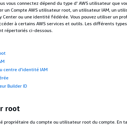
us vous connectez dépend du type d' AWS utilisateur que vo
r un Compte AWS utilisateur root, un utilisateur IAM, un utili
y Center ou une identité fédérée. Vous pouvez utiliser un pro
ccéder à certains AWS services et outils. Les différents types
nt répertoriés ci-dessous.
oot
IAM
du centre d'identité IAM
érée
eur Builder ID
r root
 propriétaire du compte ou utilisateur root du compte. En t