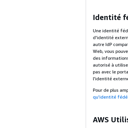
Identité 
Une identité féd
d'identité exter
autre IdP compa
Web, vous pouvez
des informations
autorisé à utili
pas avec le port
l'identité exter
Pour de plus amp
qu'identité fédé
AWS Utili