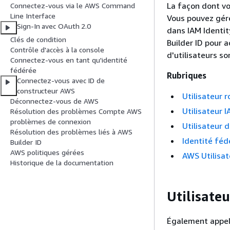
La façon dont vo
Connectez-vous via le AWS Command
Line Interface
Vous pouvez gére
Sign-In avec OAuth 2.0
dans IAM Identit
Clés de condition
Builder ID pour a
Contrôle d'accès à la console
d'utilisateurs so
Connectez-vous en tant qu'identité
fédérée
Rubriques
Connectez-vous avec ID de
constructeur AWS
Utilisateur r
Déconnectez-vous de AWS
Utilisateur 
Résolution des problèmes Compte AWS
problèmes de connexion
Utilisateur 
Résolution des problèmes liés à AWS
Identité féd
Builder ID
AWS politiques gérées
AWS Utilisat
Historique de la documentation
Utilisateu
Également appelé