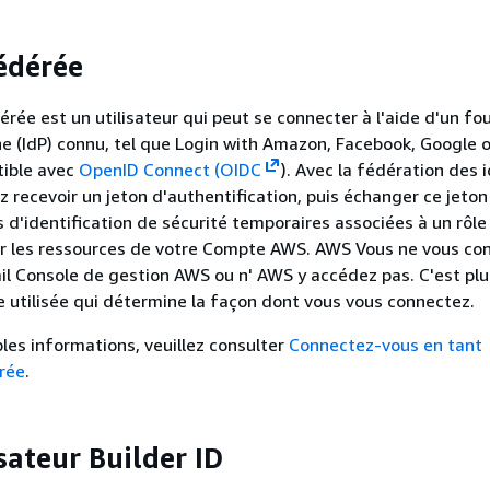
fédérée
érée est un utilisateur qui peut se connecter à l'aide d'un fo
ne (IdP) connu, tel que Login with Amazon, Facebook, Google 
tible avec
OpenID Connect (OIDC
). Avec la fédération des 
 recevoir un jeton d'authentification, puis échanger ce jeton
 d'identification de sécurité temporaires associées à un rôle
ser les ressources de votre Compte AWS. AWS Vous ne vous co
ail Console de gestion AWS ou n' AWS y accédez pas. C'est plu
ne utilisée qui détermine la façon dont vous vous connectez.
les informations, veuillez consulter
Connectez-vous en tant
rée
.
sateur Builder ID