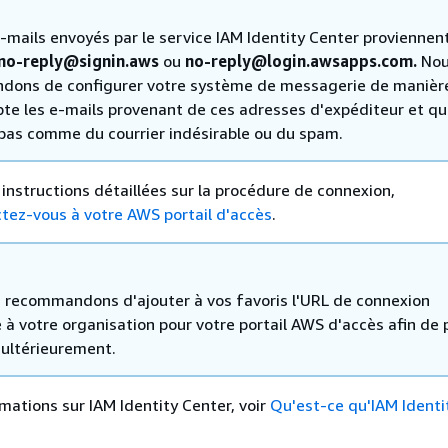
e-mails envoyés par le service IAM Identity Center proviennen
no-reply@signin.aws
ou
no-reply@login.awsapps.com.
Nou
ons de configurer votre système de messagerie de manière
pte les e-mails provenant de ces adresses d'expéditeur et qu'
e pas comme du courrier indésirable ou du spam.
 instructions détaillées sur la procédure de connexion,
tez-vous à votre AWS portail d'accès
.
 recommandons d'ajouter à vos favoris l'URL de connexion
 à votre organisation pour votre portail AWS d'accès afin de 
 ultérieurement.
rmations sur IAM Identity Center, voir
Qu'est-ce qu'IAM Identi