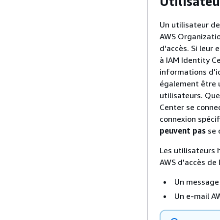
Utilisateu
Un utilisateur d
AWS Organization
d'accès. Si leur 
à IAM Identity Ce
informations d'i
également être u
utilisateurs. Que
Center se connec
connexion spécif
peuvent pas
se 
Les utilisateurs
AWS d'accès de l
Un message d
Un e-mail AW