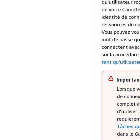
qu'utilisateur r
de votre Compte
identité de conn
ressources du co
Vous pouvez vous
mot de passe que
connectent avec
sur la procédure
tant qu'utilisate
Importan
Lorsque v
de connex
complet à
d’utiliser
requièrent
Tâches qui
dans le
Gu