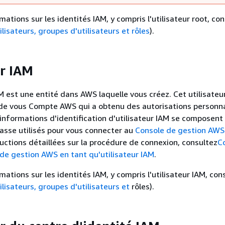
mations sur les identités IAM, y compris l'utilisateur root, co
ilisateurs, groupes d'utilisateurs et rôles
).
ur IAM
AM est une entité dans AWS laquelle vous créez. Cet utilisateu
 de vous Compte AWS qui a obtenu des autorisations personn
 informations d'identification d'utilisateur IAM se composen
asse utilisés pour vous connecter au
Console de gestion AWS
ructions détaillées sur la procédure de connexion, consultez
C
de gestion AWS en tant qu'utilisateur IAM
.
mations sur les identités IAM, y compris l'utilisateur IAM, con
ilisateurs, groupes d'utilisateurs et
rôles).