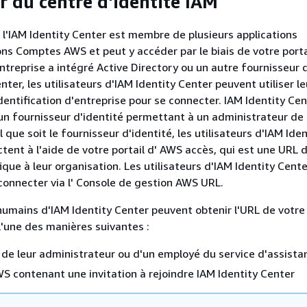
r du centre d'identité IAM
e l'IAM Identity Center est membre de plusieurs applications
s Comptes AWS et peut y accéder par le biais de votre port
entreprise a intégré Active Directory ou un autre fournisseur 
nter, les utilisateurs d'IAM Identity Center peuvent utiliser le
dentification d'entreprise pour se connecter. IAM Identity Ce
n fournisseur d'identité permettant à un administrateur de 
l que soit le fournisseur d'identité, les utilisateurs d'IAM Iden
tent à l'aide de votre portail d' AWS accès, qui est une URL 
ique à leur organisation. Les utilisateurs d'IAM Identity Cent
connecter via l' Console de gestion AWS URL.
 humains d'IAM Identity Center peuvent obtenir l'URL de votre 
'une des manières suivantes :
e leur administrateur ou d'un employé du service d'assista
S contenant une invitation à rejoindre IAM Identity Center