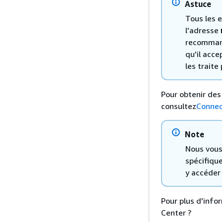
Astuce
Tous les 
l'adresse
recommand
qu'il acce
les trait
Pour obtenir des
consultez
Connec
Note
Nous vous
spécifique
y accéder
Pour plus d'info
Center ?