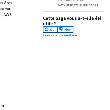
us êtes.
AWS Utilisateur Builder ID
sateur
fil AWS
Cette page vous a-t-elle été
utile ?
Oui
Non
Faire un commentaire
ant