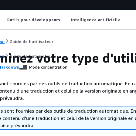
Outils pour développeurs
Intelligence artificielle
on
Guide de l’utilisateur
inez votre type d'util
on
Guide de l’utilisateur
arkdown
Mode concentration
sont fournies par des outils de traduction automatique. En c
contenu d'une traduction et celui de la version originale en ang
 prévaudra.
s sont fournies par des outils de traduction automatique. En
le contenu d'une traduction et celui de la version originale en 
laise prévaudra.