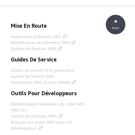
Mise En Route
haut
Didacticiels pratiques AWS
Bibliothèque de solutions AWS
Guides de décision AWS
Guides De Service
Choisir un service d'IA générative
Guides de service AWS
Didacticiels AWS CLI sur GitHub
Outils Pour Développeurs
Bibliothèque d'exemples de code AWS
AWS CLI
Centre de créateur AWS
Blog sur les outils AWS pour les
développeurs