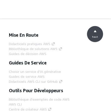
Mise En Route
haut
Didacticiels pratiques AWS
Bibliothèque de solutions AWS
Guides de décision AWS
Guides De Service
Choisir un service d'IA générative
Guides de service AWS
Didacticiels AWS CLI sur GitHub
Outils Pour Développeurs
Bibliothèque d'exemples de code AWS
AWS CLI
Centre de créateur AWS