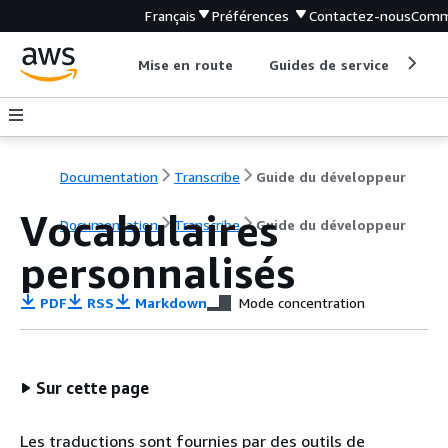
Français
Préférences
Contactez-nous
Comm
Mise en route
Guides de service
Out
Documentation
Transcribe
Guide du développeur
Vocabulaires
Documentation
Transcribe
Guide du développeur
personnalisés
PDF
RSS
Markdown
Mode concentration
Sur cette page
Les traductions sont fournies par des outils de