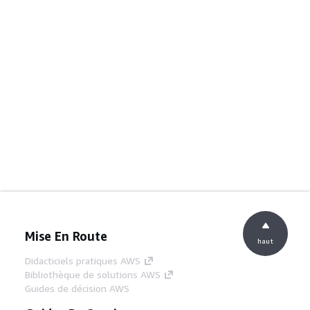
Mise En Route
haut
Didacticiels pratiques AWS
Bibliothèque de solutions AWS
Guides de décision AWS