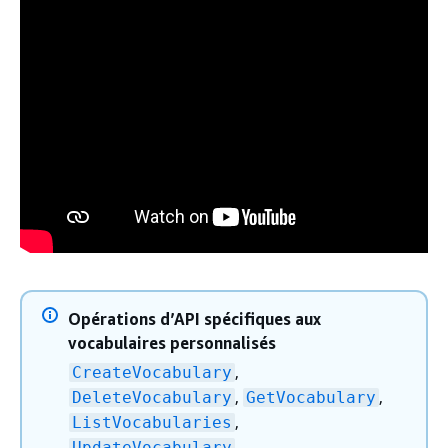
Opérations d’API spécifiques aux
vocabulaires personnalisés
,
CreateVocabulary
,
,
DeleteVocabulary
GetVocabulary
,
ListVocabularies
UpdateVocabulary