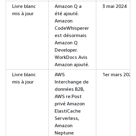
Livre blanc
Amazon Q a
3 mai 2024
mis à jour
été ajouté.
Amazon
CodeWhisperer
est désormais
Amazon Q
Developer.
WorkDocs Avis
Amazon ajouté.
Livre blanc
AWS
1er mars 2024
mis à jour
Interchange de
données B2B,
AWS re:Post
privé Amazon
ElastiCache
Serverless,
Amazon
Neptune