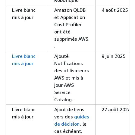
Robotique.
Livre blanc
Amazon QLDB
4 août 2025
mis à jour
et Application
Cost Profiler
ont été
supprimés AWS
.
Livre blanc
Ajouté
9 juin 2025
mis à jour
Notifications
des utilisateurs
AWS et mis à
jour AWS
Service
Catalog.
Livre blanc
Ajout de liens
27 août 2024
mis à jour
vers des
guides
de décision
, le
cas échéant.