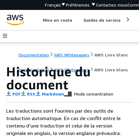
Français
Préférences
Contactez-nous
Comm
Mise en route
Guides de service
Out
Documentation
AWS Whitepapers
AWS Livre blanc
Historique du
Documentation
AWS Whitepapers
AWS Livre blanc
document
PDF
RSS
Markdown
Mode concentration
Les traductions sont fournies par des outils de
traduction automatique. En cas de conflit entre le
contenu d'une traduction et celui de la version
originale en anglais, la version anglaise prévaudra.