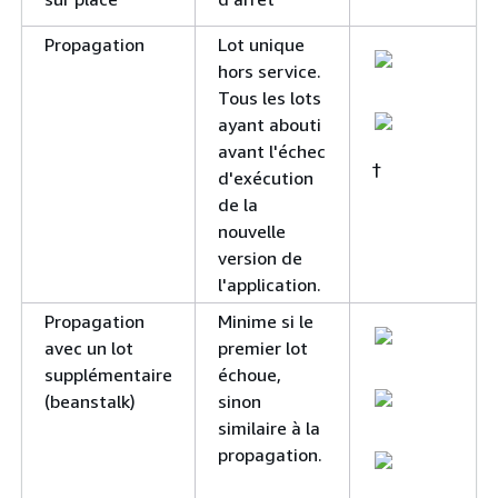
Propagation
Lot unique
hors service.
Tous les lots
ayant abouti
avant l'échec
†
d'exécution
de la
nouvelle
version de
l'application.
Propagation
Minime si le
avec un lot
premier lot
supplémentaire
échoue,
(beanstalk)
sinon
similaire à la
propagation.