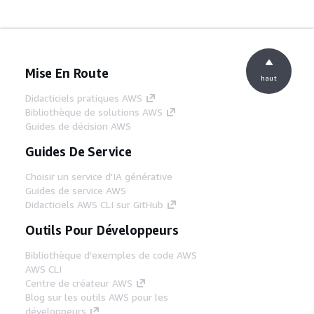
Mise En Route
haut
Didacticiels pratiques AWS
Bibliothèque de solutions AWS
Guides de décision AWS
Guides De Service
Choisir un service d'IA générative
Guides de service AWS
Didacticiels AWS CLI sur GitHub
Outils Pour Développeurs
Bibliothèque d'exemples de code AWS
AWS CLI
Centre de créateur AWS
Blog sur les outils AWS pour les
développeurs