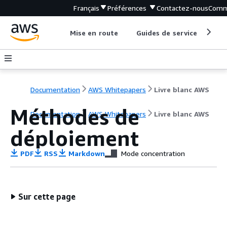
Français
Préférences
Contactez-nous
Comm
Mise en route
Guides de service
Out
Documentation
AWS Whitepapers
Livre blanc AWS
Méthodes de
Documentation
AWS Whitepapers
Livre blanc AWS
déploiement
PDF
RSS
Markdown
Mode concentration
Sur cette page