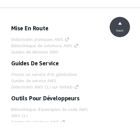
Mise En Route
haut
Didacticiels pratiques AWS
Bibliothèque de solutions AWS
Guides de décision AWS
Guides De Service
Choisir un service d'IA générative
Guides de service AWS
Didacticiels AWS CLI sur GitHub
Outils Pour Développeurs
Bibliothèque d'exemples de code AWS
AWS CLI
Centre de créateur AWS
Blog sur les outils AWS pour les
développeurs