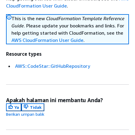
CloudFormation User Guide
.
This is the new
CloudFormation Template Reference
Guide
. Please update your bookmarks and links. For
help getting started with CloudFormation, see the
AWS CloudFormation User Guide
.
Resource types
AWS::CodeStar::GitHubRepository
Apakah halaman ini membantu Anda?
Ya
Tidak
Berikan umpan balik