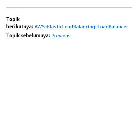
Topik
berikutnya:
AWS::ElasticLoadBalancing::LoadBalancer
Topik sebelumnya:
Previous