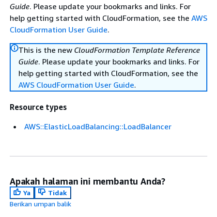
Guide
. Please update your bookmarks and links. For
help getting started with CloudFormation, see the
AWS
CloudFormation User Guide
.
This is the new
CloudFormation Template Reference
Guide
. Please update your bookmarks and links. For
help getting started with CloudFormation, see the
AWS CloudFormation User Guide
.
Resource types
AWS::ElasticLoadBalancing::LoadBalancer
Apakah halaman ini membantu Anda?
Ya
Tidak
Berikan umpan balik