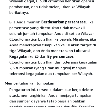
Wilayah gagal, CloudFormation hentikan operasi
pembaruan, dan tidak melanjutkan ke Wilayah
berikutnya.
Bila Anda memilih
Berdasarkan persentase
, jika
persentase yang ditentukan tidak mewakili
seluruh jumlah tumpukan Anda di setiap Wilayah,
CloudFormation bulatkan ke bawah. Misalnya, jika
Anda menerapkan tumpukan ke 10 akun target di
tiga Wilayah, dan Anda menetapkan
toleransi
Kegagalan
ke
25
dan
By persentase
,
CloudFormation bulatkan dari toleransi kegagalan
2,5 tumpukan (yang tidak mungkin) menjadi
toleransi kegagalan dua tumpukan per Wilayah.
Mempertahankan tumpukan
Pengaturan ini, tersedia dalam alur kerja delete
stack, memungkinkan Anda menjaga tumpukan
dan sumber dayanya tetap berjalan bahkan
setelah menghapus tumpukan dari file. StackSet