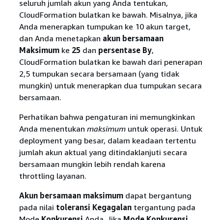
seluruh jumlah akun yang Anda tentukan,
CloudFormation bulatkan ke bawah. Misalnya, jika
Anda menerapkan tumpukan ke 10 akun target,
dan Anda menetapkan
akun bersamaan
Maksimum
ke
25
dan
persentase By
,
CloudFormation bulatkan ke bawah dari penerapan
2,5 tumpukan secara bersamaan (yang tidak
mungkin) untuk menerapkan dua tumpukan secara
bersamaan.
Perhatikan bahwa pengaturan ini memungkinkan
Anda menentukan
maksimum
untuk operasi. Untuk
deployment yang besar, dalam keadaan tertentu
jumlah akun aktual yang ditindaklanjuti secara
bersamaan mungkin lebih rendah karena
throttling layanan.
Akun bersamaan maksimum
dapat bergantung
pada nilai
toleransi Kegagalan
tergantung pada
Mode
Konkurensi
Anda. Jika
Mode Konkurensi