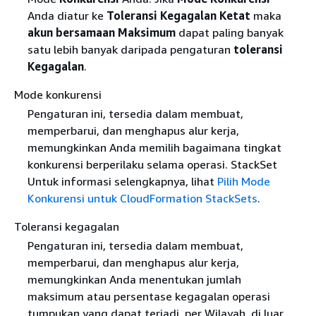
Anda diatur ke
Toleransi Kegagalan Ketat
maka
akun bersamaan Maksimum
dapat paling banyak
satu lebih banyak daripada pengaturan
toleransi
Kegagalan
.
Mode konkurensi
Pengaturan ini, tersedia dalam membuat,
memperbarui, dan menghapus alur kerja,
memungkinkan Anda memilih bagaimana tingkat
konkurensi berperilaku selama operasi. StackSet
Untuk informasi selengkapnya, lihat
Pilih Mode
Konkurensi untuk CloudFormation StackSets
.
Toleransi kegagalan
Pengaturan ini, tersedia dalam membuat,
memperbarui, dan menghapus alur kerja,
memungkinkan Anda menentukan jumlah
maksimum atau persentase kegagalan operasi
tumpukan yang dapat terjadi, per Wilayah, di luar