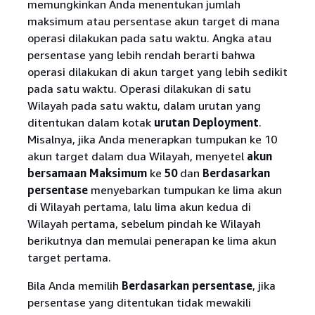
memungkinkan Anda menentukan jumlah
maksimum atau persentase akun target di mana
operasi dilakukan pada satu waktu. Angka atau
persentase yang lebih rendah berarti bahwa
operasi dilakukan di akun target yang lebih sedikit
pada satu waktu. Operasi dilakukan di satu
Wilayah pada satu waktu, dalam urutan yang
ditentukan dalam kotak
urutan Deployment
.
Misalnya, jika Anda menerapkan tumpukan ke 10
akun target dalam dua Wilayah, menyetel
akun
bersamaan Maksimum
ke
50
dan
Berdasarkan
persentase
menyebarkan tumpukan ke lima akun
di Wilayah pertama, lalu lima akun kedua di
Wilayah pertama, sebelum pindah ke Wilayah
berikutnya dan memulai penerapan ke lima akun
target pertama.
Bila Anda memilih
Berdasarkan persentase
, jika
persentase yang ditentukan tidak mewakili