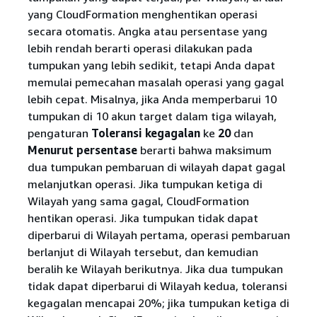
yang CloudFormation menghentikan operasi
secara otomatis. Angka atau persentase yang
lebih rendah berarti operasi dilakukan pada
tumpukan yang lebih sedikit, tetapi Anda dapat
memulai pemecahan masalah operasi yang gagal
lebih cepat. Misalnya, jika Anda memperbarui 10
tumpukan di 10 akun target dalam tiga wilayah,
pengaturan
Toleransi kegagalan
ke
20
dan
Menurut persentase
berarti bahwa maksimum
dua tumpukan pembaruan di wilayah dapat gagal
melanjutkan operasi. Jika tumpukan ketiga di
Wilayah yang sama gagal, CloudFormation
hentikan operasi. Jika tumpukan tidak dapat
diperbarui di Wilayah pertama, operasi pembaruan
berlanjut di Wilayah tersebut, dan kemudian
beralih ke Wilayah berikutnya. Jika dua tumpukan
tidak dapat diperbarui di Wilayah kedua, toleransi
kegagalan mencapai 20%; jika tumpukan ketiga di