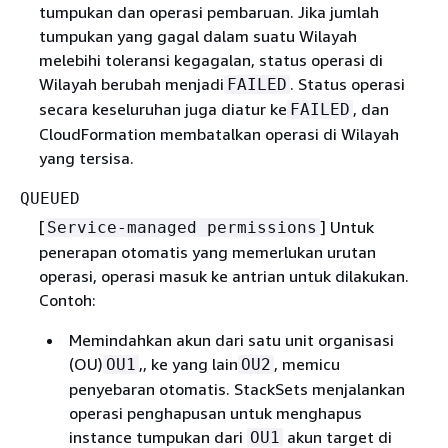
tumpukan dan operasi pembaruan. Jika jumlah
tumpukan yang gagal dalam suatu Wilayah
melebihi toleransi kegagalan, status operasi di
Wilayah berubah menjadi
. Status operasi
FAILED
secara keseluruhan juga diatur ke
, dan
FAILED
CloudFormation membatalkan operasi di Wilayah
yang tersisa.
QUEUED
[
] Untuk
Service-managed permissions
penerapan otomatis yang memerlukan urutan
operasi, operasi masuk ke antrian untuk dilakukan.
Contoh:
Memindahkan akun dari satu unit organisasi
(OU)
,, ke yang lain
, memicu
OU1
OU2
penyebaran otomatis. StackSets menjalankan
operasi penghapusan untuk menghapus
instance tumpukan dari
akun target di
OU1