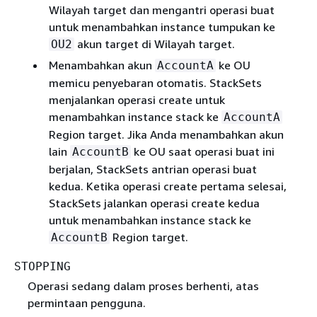
Wilayah target dan mengantri operasi buat
untuk menambahkan instance tumpukan ke
akun target di Wilayah target.
OU2
Menambahkan akun
ke OU
AccountA
memicu penyebaran otomatis. StackSets
menjalankan operasi create untuk
menambahkan instance stack ke
AccountA
Region target. Jika Anda menambahkan akun
lain
ke OU saat operasi buat ini
AccountB
berjalan, StackSets antrian operasi buat
kedua. Ketika operasi create pertama selesai,
StackSets jalankan operasi create kedua
untuk menambahkan instance stack ke
Region target.
AccountB
STOPPING
Operasi sedang dalam proses berhenti, atas
permintaan pengguna.