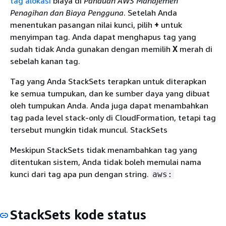
tag alokasi
biaya di
Panduan AWS Manajemen
Penagihan dan Biaya Pengguna
. Setelah Anda
menentukan pasangan nilai kunci, pilih
+
untuk
menyimpan tag. Anda dapat menghapus tag yang
sudah tidak Anda gunakan dengan memilih
X
merah di
sebelah kanan tag.
Tag yang Anda StackSets terapkan untuk diterapkan
ke semua tumpukan, dan ke sumber daya yang dibuat
oleh tumpukan Anda. Anda juga dapat menambahkan
tag pada level stack-only di CloudFormation, tetapi tag
tersebut mungkin tidak muncul. StackSets
Meskipun StackSets tidak menambahkan tag yang
ditentukan sistem, Anda tidak boleh memulai nama
kunci dari tag apa pun dengan string.
aws:
StackSets kode status