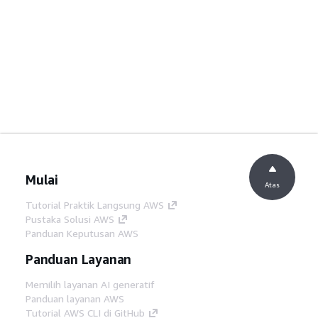
Mulai
Atas
Tutorial Praktik Langsung AWS
Pustaka Solusi AWS
Panduan Keputusan AWS
Panduan Layanan
Memilih layanan AI generatif
Panduan layanan AWS
Tutorial AWS CLI di GitHub