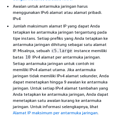
Awalan untuk antarmuka jaringan harus
menggunakan IPv6 alamat atau alamat pribadi.
IPv4
Jumlah maksimum alamat IP yang dapat Anda
tetapkan ke antarmuka jaringan tergantung pada
tipe instans. Setiap prefiks yang Anda tetapkan ke
antarmuka jaringan dihitung sebagai satu alamat
IP. Misalnya, sebuah
instance memiliki
c5.large
batas
IPv4 alamat per antarmuka jaringan.
10
Setiap antarmuka jaringan untuk contoh ini
memiliki IPv4 alamat utama. Jika antarmuka
jaringan tidak memiliki IPv4 alamat sekunder, Anda
dapat menetapkan hingga 9 awalan ke antarmuka
jaringan. Untuk setiap IPv4 alamat tambahan yang
Anda tetapkan ke antarmuka jaringan, Anda dapat
menetapkan satu awalan kurang ke antarmuka
jaringan. Untuk informasi selengkapnya, lihat
Alamat IP maksimum per antarmuka jaringan
.