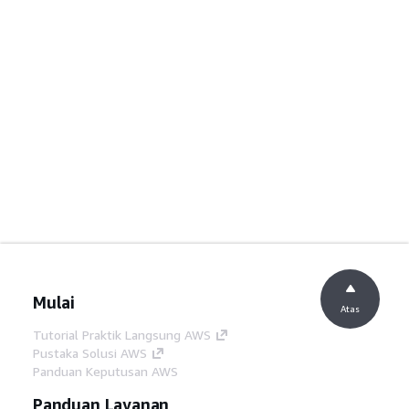
Mulai
Atas
Tutorial Praktik Langsung AWS
Pustaka Solusi AWS
Panduan Keputusan AWS
Panduan Layanan