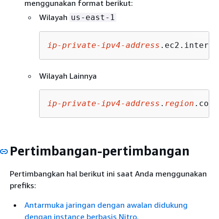
menggunakan format berikut:
Wilayah
us-east-1
ip-private-ipv4-address
.ec2.interna
Wilayah Lainnya
ip-private-ipv4-address
.
region
.comp
Pertimbangan-pertimbangan
Pertimbangkan hal berikut ini saat Anda menggunakan
prefiks:
Antarmuka jaringan dengan awalan didukung
dengan instance berbasis Nitro.