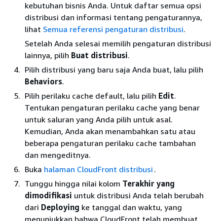
kebutuhan bisnis Anda. Untuk daftar semua opsi
distribusi dan informasi tentang pengaturannya,
lihat
Semua referensi pengaturan distribusi
.
Setelah Anda selesai memilih pengaturan distribusi
lainnya, pilih
Buat distribusi
.
Pilih distribusi yang baru saja Anda buat, lalu pilih
Behaviors
.
Pilih perilaku cache default, lalu pilih
Edit
.
Tentukan pengaturan perilaku cache yang benar
untuk saluran yang Anda pilih untuk asal.
Kemudian, Anda akan menambahkan satu atau
beberapa pengaturan perilaku cache tambahan
dan mengeditnya.
Buka
halaman CloudFront distribusi
.
Tunggu hingga nilai kolom
Terakhir yang
dimodifikasi
untuk distribusi Anda telah berubah
dari
Deploying
ke tanggal dan waktu, yang
menunjukkan bahwa CloudFront telah membuat