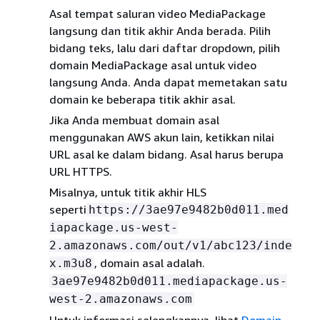
Asal tempat saluran video MediaPackage
langsung dan titik akhir Anda berada. Pilih
bidang teks, lalu dari daftar dropdown, pilih
domain MediaPackage asal untuk video
langsung Anda. Anda dapat memetakan satu
domain ke beberapa titik akhir asal.
Jika Anda membuat domain asal
menggunakan AWS akun lain, ketikkan nilai
URL asal ke dalam bidang. Asal harus berupa
URL HTTPS.
Misalnya, untuk titik akhir HLS
seperti
https://3ae97e9482b0d011.med
iapackage.us-west-
2.amazonaws.com/out/v1/abc123/inde
, domain asal adalah.
x.m3u8
3ae97e9482b0d011.mediapackage.us-
west-2.amazonaws.com