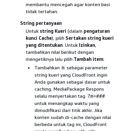
membantu mencegah agar konten basi
tidak tertahan.
String pertanyaan
Untuk
string Kueri
(dalam
pengaturan
kunci Cache
), pilih
Sertakan string kueri
yang ditentukan
. Untuk
Izinkan
,
tambahkan nilai berikut dengan
mengetiknya lalu pilih
Tambah item
:
Tambahkan
sebagai parameter
m
string kueri yang CloudFront ingin
Anda gunakan sebagai dasar untuk
caching. MediaPackage Respons
selalu menyertakan tag
?m=###
untuk menangkap waktu yang
dimodifikasi dari titik akhir. Jika
konten sudah di-cache dengan nilai
berbeda untuk tag ini, CloudFront