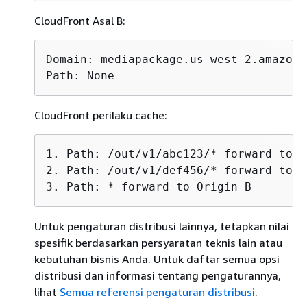
CloudFront Asal B:
Domain: mediapackage.us-west-2.amazona
Path: None
CloudFront perilaku cache:
1. Path: /out/v1/abc123/* forward to O
2. Path: /out/v1/def456/* forward to O
3. Path: * forward to Origin B
Untuk pengaturan distribusi lainnya, tetapkan nilai
spesifik berdasarkan persyaratan teknis lain atau
kebutuhan bisnis Anda. Untuk daftar semua opsi
distribusi dan informasi tentang pengaturannya,
lihat
Semua referensi pengaturan distribusi
.