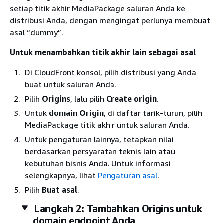
setiap titik akhir MediaPackage saluran Anda ke
distribusi Anda, dengan mengingat perlunya membuat
asal “dummy”.
Untuk menambahkan titik akhir lain sebagai asal
Di CloudFront konsol, pilih distribusi yang Anda
buat untuk saluran Anda.
Pilih
Origins
, lalu pilih
Create origin
.
Untuk
domain Origin
, di daftar tarik-turun, pilih
MediaPackage titik akhir untuk saluran Anda.
Untuk pengaturan lainnya, tetapkan nilai
berdasarkan persyaratan teknis lain atau
kebutuhan bisnis Anda. Untuk informasi
selengkapnya, lihat
Pengaturan asal
.
Pilih
Buat asal
.
Langkah 2: Tambahkan Origins untuk
domain endpoint Anda