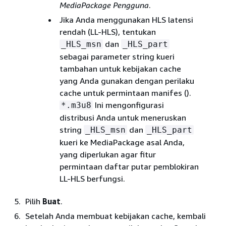
MediaPackage Pengguna
.
Jika Anda menggunakan HLS latensi
rendah (LL-HLS), tentukan
dan
_HLS_msn
_HLS_part
sebagai parameter string kueri
tambahan untuk kebijakan cache
yang Anda gunakan dengan perilaku
cache untuk permintaan manifes ().
Ini mengonfigurasi
*.m3u8
distribusi Anda untuk meneruskan
string
dan
_HLS_msn
_HLS_part
kueri ke MediaPackage asal Anda,
yang diperlukan agar fitur
permintaan daftar putar pemblokiran
LL-HLS berfungsi.
Pilih
Buat
.
Setelah Anda membuat kebijakan cache, kembali