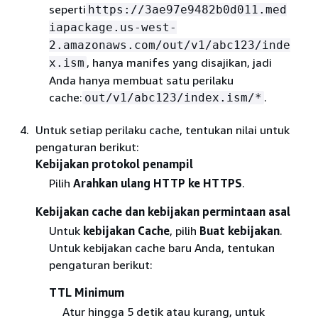
seperti
https://3ae97e9482b0d011.med
iapackage.us-west-
2.amazonaws.com/out/v1/abc123/inde
, hanya manifes yang disajikan, jadi
x.ism
Anda hanya membuat satu perilaku
cache:
.
out/v1/abc123/index.ism/*
Untuk setiap perilaku cache, tentukan nilai untuk
pengaturan berikut:
Kebijakan protokol penampil
Pilih
Arahkan ulang HTTP ke HTTPS
.
Kebijakan cache dan kebijakan permintaan asal
Untuk
kebijakan Cache
, pilih
Buat kebijakan
.
Untuk kebijakan cache baru Anda, tentukan
pengaturan berikut:
TTL Minimum
Atur hingga 5 detik atau kurang, untuk