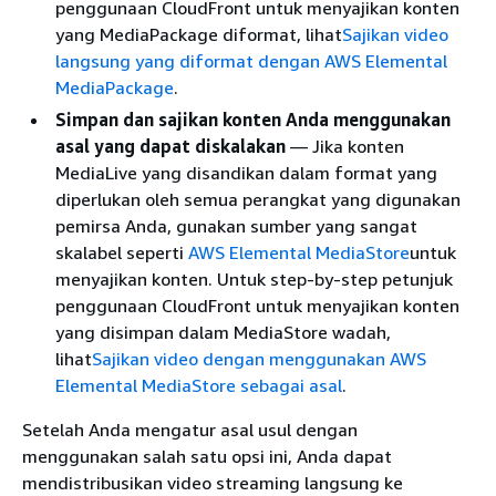
penggunaan CloudFront untuk menyajikan konten
yang MediaPackage diformat, lihat
Sajikan video
langsung yang diformat dengan AWS Elemental
MediaPackage
.
Simpan dan sajikan konten Anda menggunakan
asal yang dapat diskalakan
— Jika konten
MediaLive yang disandikan dalam format yang
diperlukan oleh semua perangkat yang digunakan
pemirsa Anda, gunakan sumber yang sangat
skalabel seperti
AWS Elemental MediaStore
untuk
menyajikan konten. Untuk step-by-step petunjuk
penggunaan CloudFront untuk menyajikan konten
yang disimpan dalam MediaStore wadah,
lihat
Sajikan video dengan menggunakan AWS
Elemental MediaStore sebagai asal
.
Setelah Anda mengatur asal usul dengan
menggunakan salah satu opsi ini, Anda dapat
mendistribusikan video streaming langsung ke