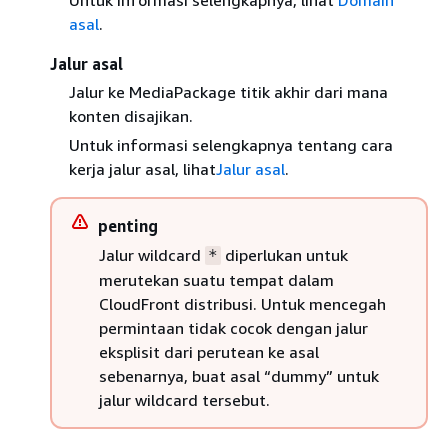
Untuk informasi selengkapnya, lihat
Domain
asal
.
Jalur asal
Jalur ke MediaPackage titik akhir dari mana
konten disajikan.
Untuk informasi selengkapnya tentang cara
kerja jalur asal, lihat
Jalur asal
.
penting
Jalur wildcard
diperlukan untuk
*
merutekan suatu tempat dalam
CloudFront distribusi. Untuk mencegah
permintaan tidak cocok dengan jalur
eksplisit dari perutean ke asal
sebenarnya, buat asal “dummy” untuk
jalur wildcard tersebut.