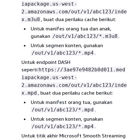
iapackage.us-west-
2.amazonaws.com/out/v1/abc123/inde
, buat dua perilaku cache berikut:
x.m3u8
Untuk manifes orang tua dan anak,
gunakan
.
/out/v1/abc123/*.m3u8
Untuk segmen konten, gunakan
.
/out/v1/abc123/*.mp4
Untuk endpoint DASH
seperti
https://3ae97e9482b0d011.med
iapackage.us-west-
2.amazonaws.com/out/v1/abc123/inde
, buat dua perilaku cache berikut:
x.mpd
Untuk manifest orang tua, gunakan
.
/out/v1/abc123/*.mpd
Untuk segmen konten, gunakan
.
/out/v1/abc123/*.mp4
Untuk titik akhir Microsoft Smooth Streaming