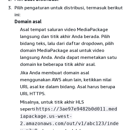
Pilih pengaturan untuk distribusi, termasuk berikut
ini:
Domain asal
Asal tempat saluran video MediaPackage
langsung dan titik akhir Anda berada. Pilih
bidang teks, lalu dari daftar dropdown, pilih
domain MediaPackage asal untuk video
langsung Anda. Anda dapat memetakan satu
domain ke beberapa titik akhir asal.
Jika Anda membuat domain asal
menggunakan AWS akun lain, ketikkan nilai
URL asal ke dalam bidang. Asal harus berupa
URL HTTPS.
Misalnya, untuk titik akhir HLS
seperti
https://3ae97e9482b0d011.med
iapackage.us-west-
2.amazonaws.com/out/v1/abc123/inde