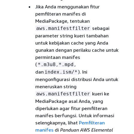
Jika Anda menggunakan fitur
pemfilteran manifes di
MediaPackage, tentukan
sebagai
aws.manifestfilter
parameter string kueri tambahan
untuk kebijakan cache yang Anda
gunakan dengan perilaku cache untuk
permintaan manifes
(
,
,
*.m3u8
*.mpd
dan
). Ini
index.ism/*
mengonfigurasi distribusi Anda untuk
meneruskan string
kueri ke
aws.manifestfilter
MediaPackage asal Anda, yang
diperlukan agar fitur pemfilteran
manifes berfungsi. Untuk informasi
selengkapnya, lihat
Pemfilteran
manifes
di
Panduan AWS Elemental