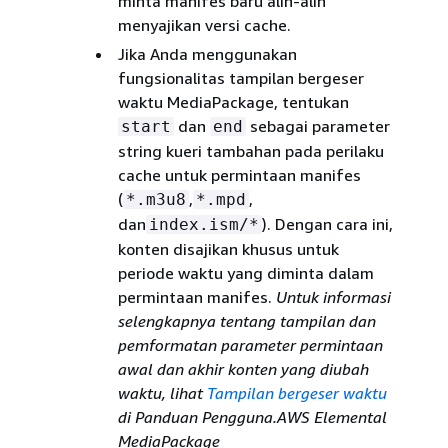
minta manifes baru alih-alih
menyajikan versi cache.
Jika Anda menggunakan
fungsionalitas tampilan bergeser
waktu MediaPackage, tentukan
dan
sebagai parameter
start
end
string kueri tambahan pada perilaku
cache untuk permintaan manifes
(
,
,
*.m3u8
*.mpd
dan
). Dengan cara ini,
index.ism/*
konten disajikan khusus untuk
periode waktu yang diminta dalam
permintaan manifes.
Untuk informasi
selengkapnya tentang tampilan dan
pemformatan parameter permintaan
awal dan akhir konten yang diubah
waktu, lihat
Tampilan bergeser waktu
di Panduan Pengguna.AWS Elemental
MediaPackage