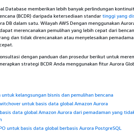
bal Database memberikan lebih banyak perlindungan kontinuit
encana (BCDR) daripada ketersediaan standar
tinggi yang d
rora DB dalam satu. Wilayah AWS Dengan menggunakan Aurora
dapat merencanakan pemulihan yang lebih cepat dari benca
arang dan tidak direncanakan atau menyelesaikan pemadama
cepat.
onsultasi dengan panduan dan prosedur berikut untuk mere
nerapkan strategi BCDR Anda menggunakan fitur Aurora Glo
 untuk kelangsungan bisnis dan pemulihan bencana
witchover untuk basis data global Amazon Aurora
basis data global Amazon Aurora dari pemadaman yang tida
n
PO untuk basis data global berbasis Aurora PostgreSQL