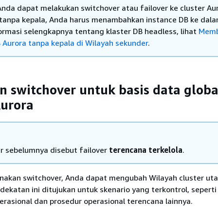
nda dapat melakukan switchover atau failover ke cluster Au
tanpa kepala, Anda harus menambahkan instance DB ke dala
ormasi selengkapnya tentang klaster DB headless, lihat
Memb
B Aurora tanpa kepala di Wilayah sekunder
.
 switchover untuk basis data globa
urora
r sebelumnya disebut failover
terencana terkelola
.
akan switchover, Anda dapat mengubah Wilayah cluster ut
ndekatan ini ditujukan untuk skenario yang terkontrol, seperti
rasional dan prosedur operasional terencana lainnya.