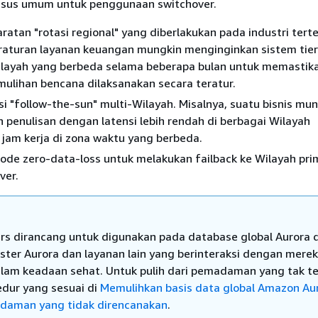
asus umum untuk penggunaan switchover.
ratan "rotasi regional" yang diberlakukan pada industri tert
eraturan layanan keuangan mungkin menginginkan sistem tier
Wilayah yang berbeda selama beberapa bulan untuk memastik
ulihan bencana dilaksanakan secara teratur.
si "follow-the-sun" multi-Wilayah. Misalnya, suatu bisnis mun
penulisan dengan latensi lebih rendah di berbagai Wilayah
jam kerja di zona waktu yang berbeda.
de zero-data-loss untuk melakukan failback ke Wilayah prim
ver.
rs dirancang untuk digunakan pada database global Aurora 
ster Aurora dan layanan lain yang berinteraksi dengan mere
lam keadaan sehat. Untuk pulih dari pemadaman yang tak t
sedur yang sesuai di
Memulihkan basis data global Amazon Au
daman yang tidak direncanakan
.