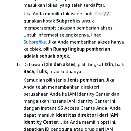
masukkan lokasi yang telah terdaftar.
Jika Anda memilih lokasi default
,
s3://
gunakan kotak
Subprefiks
untuk
mempersempit cakupan pemberian akses.
Untuk informasi selengkapnya, lihat
Subprefiks
. Jika Anda memberikan akses hanya
ke objek, pilih
Ruang lingkup pemberian
adalah sebuah objek
.
Di bawah
Izin dan akses
, pilih tingkat
Izin
, baik
Baca
,
Tulis
, atau keduanya.
Kemudian pilih jenis
Jenis pemberian
. Jika
Anda telah menambahkan direktori
perusahaan Anda ke IAM Identity Center dan
mengaitkan instans IAM Identity Center ini
dengan instans S3 Access Grants Anda, Anda
dapat memilih
Identitas direktori dari IAM
Identity Center
. Jika Anda memilih opsi ini,
dapatkan ID pengguna atau grup dari IAM