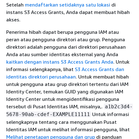
Setelah
mendaftarkan setidaknya satu lokasi
di
instans S3 Access Grants, Anda dapat membuat hibah
akses.
Penerima hibah dapat berupa pengguna IAM atau
peran atau pengguna direktori atau grup. Pengguna
direktori adalah pengguna dari direktori perusahaan
Anda atau sumber identitas eksternal yang Anda
kaitkan dengan instans S3 Access Grants Anda
. Untuk
informasi selengkapnya, lihat
S3 Access Grants dan
identitas direktori perusahaan
. Untuk membuat hibah
untuk pengguna atau grup direktori tertentu dari IAM
Identity Center, temukan GUID yang digunakan IAM
Identity Center untuk mengidentifikasi pengguna
tersebut di Pusat Identitas IAM, misalnya,.
a1b2c3d4-
Untuk informasi
5678-90ab-cdef-EXAMPLE11111
selengkapnya tentang cara menggunakan Pusat
Identitas IAM untuk melihat informasi pengguna, lihat
Melihat penetapan pengguna dan grup
di panduan