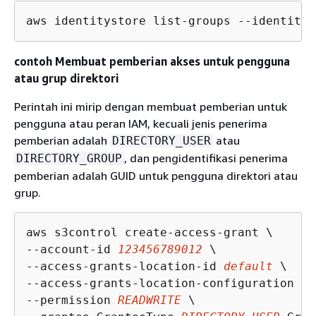
aws identitystore list-groups --identity-
contoh Membuat pemberian akses untuk pengguna
atau grup direktori
Perintah ini mirip dengan membuat pemberian untuk
pengguna atau peran IAM, kecuali jenis penerima
pemberian adalah
atau
DIRECTORY_USER
, dan pengidentifikasi penerima
DIRECTORY_GROUP
pemberian adalah GUID untuk pengguna direktori atau
grup.
aws s3control create-access-grant \

--account-id 
123456789012
 \

--access-grants-location-id 
default
 \

--access-grants-location-configuration 
S3
--permission 
READWRITE
 \
