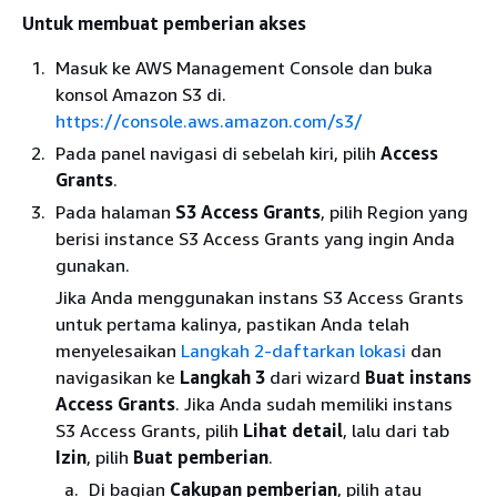
Untuk membuat pemberian akses
Masuk ke AWS Management Console dan buka
konsol Amazon S3 di.
https://console.aws.amazon.com/s3/
Pada panel navigasi di sebelah kiri, pilih
Access
Grants
.
Pada halaman
S3 Access Grants
, pilih Region yang
berisi instance S3 Access Grants yang ingin Anda
gunakan.
Jika Anda menggunakan instans S3 Access Grants
untuk pertama kalinya, pastikan Anda telah
menyelesaikan
Langkah 2-daftarkan lokasi
dan
navigasikan ke
Langkah 3
dari wizard
Buat instans
Access Grants
. Jika Anda sudah memiliki instans
S3 Access Grants, pilih
Lihat detail
, lalu dari tab
Izin
, pilih
Buat pemberian
.
Di bagian
Cakupan pemberian
, pilih atau