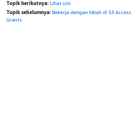
Topik berikutnya:
Lihat izin
Topik sebelumnya:
Bekerja dengan hibah di S3 Access
Grants