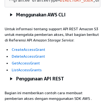
--grantee GranteeType=
DIRECTORY_USER
,Gran
Menggunakan AWS CLI
Untuk informasi tentang support API REST Amazon S3
untuk mengelola pemberian akses, lihat bagian berikut
di Referensi API
Amazon Storage Service
:
CreateAccessGrant
DeleteAccessGrant
GetAccessGrant
ListAccessGrants
Penggunaan API REST
Bagian ini memberikan contoh cara membuat
pemberian akses dengan menggunakan SDK AWS .