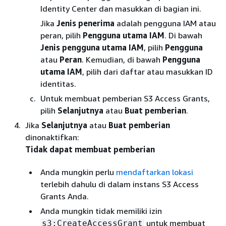
Identity Center dan masukkan di bagian ini.
Jika
Jenis penerima
adalah pengguna IAM atau
peran, pilih
Pengguna utama IAM
. Di bawah
Jenis pengguna utama IAM
, pilih
Pengguna
atau
Peran
. Kemudian, di bawah
Pengguna
utama IAM
, pilih dari daftar atau masukkan ID
identitas.
Untuk membuat pemberian S3 Access Grants,
pilih
Selanjutnya
atau
Buat pemberian
.
Jika
Selanjutnya
atau
Buat pemberian
dinonaktifkan:
Tidak dapat membuat pemberian
Anda mungkin perlu
mendaftarkan lokasi
terlebih dahulu di dalam instans S3 Access
Grants Anda.
Anda mungkin tidak memiliki izin
untuk membuat
s3:CreateAccessGrant