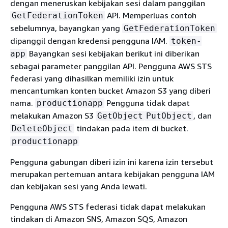
dengan meneruskan kebijakan sesi dalam panggilan
API. Memperluas contoh
GetFederationToken
sebelumnya, bayangkan yang
GetFederationToken
dipanggil dengan kredensi pengguna IAM.
token-
Bayangkan sesi kebijakan berikut ini diberikan
app
sebagai parameter panggilan API. Pengguna AWS STS
federasi yang dihasilkan memiliki izin untuk
mencantumkan konten bucket Amazon S3 yang diberi
nama.
Pengguna tidak dapat
productionapp
melakukan Amazon S3
, dan
GetObject
PutObject
tindakan pada item di bucket.
DeleteObject
productionapp
Pengguna gabungan diberi izin ini karena izin tersebut
merupakan pertemuan antara kebijakan pengguna IAM
dan kebijakan sesi yang Anda lewati.
Pengguna AWS STS federasi tidak dapat melakukan
tindakan di Amazon SNS, Amazon SQS, Amazon