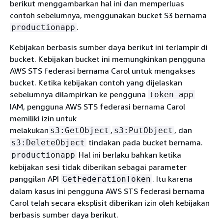
berikut menggambarkan hal ini dan memperluas
contoh sebelumnya, menggunakan bucket S3 bernama
.
productionapp
Kebijakan berbasis sumber daya berikut ini terlampir di
bucket. Kebijakan bucket ini memungkinkan pengguna
AWS STS federasi bernama Carol untuk mengakses
bucket. Ketika kebijakan contoh yang dijelaskan
sebelumnya dilampirkan ke pengguna
token-app
IAM, pengguna AWS STS federasi bernama Carol
memiliki izin untuk
melakukan
,
, dan
s3:GetObject
s3:PutObject
tindakan pada bucket bernama.
s3:DeleteObject
Hal ini berlaku bahkan ketika
productionapp
kebijakan sesi tidak diberikan sebagai parameter
panggilan API
. Itu karena
GetFederationToken
dalam kasus ini pengguna AWS STS federasi bernama
Carol telah secara eksplisit diberikan izin oleh kebijakan
berbasis sumber daya berikut.