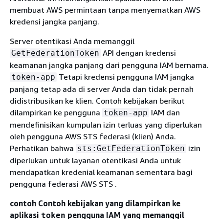
membuat AWS permintaan tanpa menyematkan AWS
kredensi jangka panjang.
Server otentikasi Anda memanggil
API dengan kredensi
GetFederationToken
keamanan jangka panjang dari pengguna IAM bernama.
Tetapi kredensi pengguna IAM jangka
token-app
panjang tetap ada di server Anda dan tidak pernah
didistribusikan ke klien. Contoh kebijakan berikut
dilampirkan ke pengguna
IAM dan
token-app
mendefinisikan kumpulan izin terluas yang diperlukan
oleh pengguna AWS STS federasi (klien) Anda.
Perhatikan bahwa
izin
sts:GetFederationToken
diperlukan untuk layanan otentikasi Anda untuk
mendapatkan kredenial keamanan sementara bagi
pengguna federasi AWS STS .
contoh Contoh kebijakan yang dilampirkan ke
aplikasi
pengguna IAM yang memanggil
token