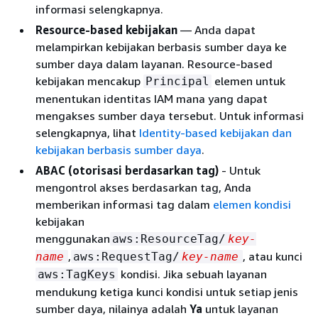
informasi selengkapnya.
Resource-based kebijakan
— Anda dapat
melampirkan kebijakan berbasis sumber daya ke
sumber daya dalam layanan. Resource-based
kebijakan mencakup
elemen untuk
Principal
menentukan identitas IAM mana yang dapat
mengakses sumber daya tersebut. Untuk informasi
selengkapnya, lihat
Identity-based kebijakan dan
kebijakan berbasis sumber daya
.
ABAC (otorisasi berdasarkan tag)
- Untuk
mengontrol akses berdasarkan tag, Anda
memberikan informasi tag dalam
elemen kondisi
kebijakan
menggunakan
aws:ResourceTag/
key-
,
, atau kunci
name
aws:RequestTag/
key-name
kondisi. Jika sebuah layanan
aws:TagKeys
mendukung ketiga kunci kondisi untuk setiap jenis
sumber daya, nilainya adalah
Ya
untuk layanan