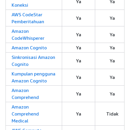
Ya
Ya
Koneksi
AWS CodeStar
Ya
Ya
Pemberitahuan
Amazon
Ya
Ya
CodeWhisperer
Amazon Cognito
Ya
Ya
Sinkronisasi Amazon
Ya
Ya
Cognito
Kumpulan pengguna
Ya
Ya
Amazon Cognito
Amazon
Ya
Ya
Comprehend
Amazon
Comprehend
Ya
Tidak
Medical