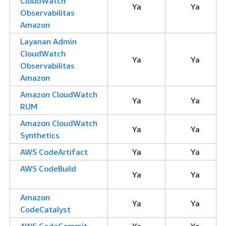
CloudWatch
Ya
Ya
Observabilitas
Amazon
Layanan Admin
CloudWatch
Ya
Ya
Observabilitas
Amazon
Amazon CloudWatch
Ya
Ya
RUM
Amazon CloudWatch
Ya
Ya
Synthetics
AWS CodeArtifact
Ya
Ya
AWS CodeBuild
Ya
Ya
Amazon
Ya
Ya
CodeCatalyst