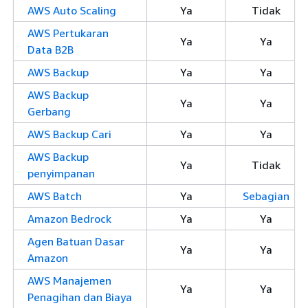
AWS Auto Scaling
Ya
Tidak
AWS Pertukaran
Ya
Ya
Data B2B
AWS Backup
Ya
Ya
AWS Backup
Ya
Ya
Gerbang
AWS Backup Cari
Ya
Ya
AWS Backup
Ya
Tidak
penyimpanan
AWS Batch
Ya
Sebagian
Amazon Bedrock
Ya
Ya
Agen Batuan Dasar
Ya
Ya
Amazon
AWS Manajemen
Ya
Ya
Penagihan dan Biaya