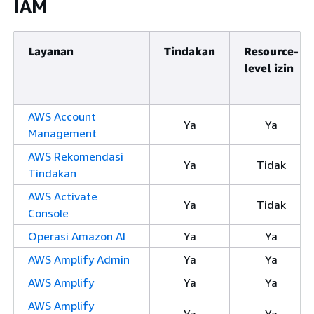
IAM
Layanan
Tindakan
Resource-
level izin
AWS Account
Ya
Ya
Management
AWS Rekomendasi
Ya
Tidak
Tindakan
AWS Activate
Ya
Tidak
Console
Operasi Amazon AI
Ya
Ya
AWS Amplify Admin
Ya
Ya
AWS Amplify
Ya
Ya
AWS Amplify