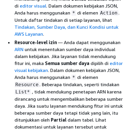
di
editor visual
. Dalam dokumen kebijakan JSON,
Anda harus menggunakan
di elemen
.
*
Action
Untuk daftar tindakan di setiap layanan, lihat
Tindakan, Sumber Daya, dan Kunci Kondisi untuk
AWS Layanan
.
Resource-level izin
— Anda dapat menggunakan
ARN
untuk menentukan sumber daya individual
dalam kebijakan. Jika layanan tidak mendukung
fitur ini, maka
Semua sumber daya
dipilih di
editor
visual kebijakan
. Dalam dokumen kebijakan JSON,
Anda harus menggunakan
di elemen
*
. Beberapa tindakan, seperti tindakan
Resource
, tidak mendukung penetapan ARN karena
List*
dirancang untuk mengembalikan beberapa sumber
daya. Jika suatu layanan mendukung fitur ini untuk
beberapa sumber daya tetapi tidak yang lain, itu
ditunjukkan oleh
Partial
dalam tabel. Lihat
dokumentasi untuk layanan tersebut untuk