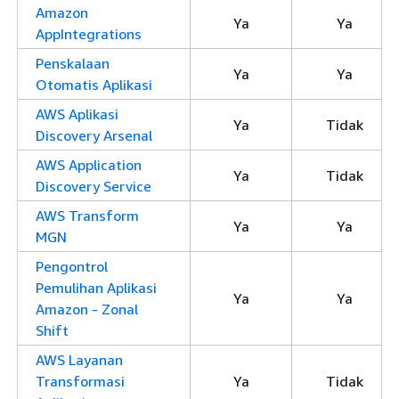
Amazon
Ya
Ya
AppIntegrations
Penskalaan
Ya
Ya
Otomatis Aplikasi
AWS Aplikasi
Ya
Tidak
Discovery Arsenal
AWS Application
Ya
Tidak
Discovery Service
AWS Transform
Ya
Ya
MGN
Pengontrol
Pemulihan Aplikasi
Ya
Ya
Amazon - Zonal
Shift
AWS Layanan
Transformasi
Ya
Tidak