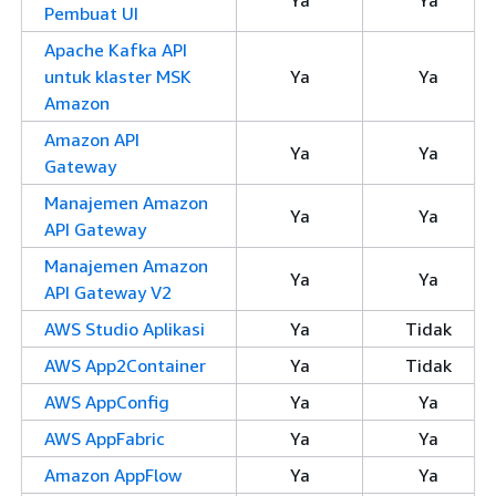
Ya
Ya
Pembuat UI
Apache Kafka API
untuk klaster MSK
Ya
Ya
Amazon
Amazon API
Ya
Ya
Gateway
Manajemen Amazon
Ya
Ya
API Gateway
Manajemen Amazon
Ya
Ya
API Gateway V2
AWS Studio Aplikasi
Ya
Tidak
AWS App2Container
Ya
Tidak
AWS AppConfig
Ya
Ya
AWS AppFabric
Ya
Ya
Amazon AppFlow
Ya
Ya