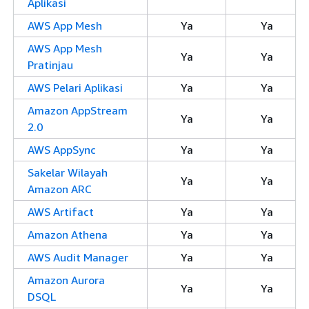
Aplikasi
AWS App Mesh
Ya
Ya
AWS App Mesh
Ya
Ya
Pratinjau
AWS Pelari Aplikasi
Ya
Ya
Amazon AppStream
Ya
Ya
2.0
AWS AppSync
Ya
Ya
Sakelar Wilayah
Ya
Ya
Amazon ARC
AWS Artifact
Ya
Ya
Amazon Athena
Ya
Ya
AWS Audit Manager
Ya
Ya
Amazon Aurora
Ya
Ya
DSQL