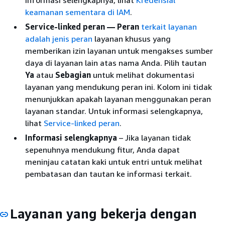
informasi selengkapnya, lihat
Kredensial
keamanan sementara di IAM
.
Service-linked peran — Peran
terkait layanan
adalah jenis peran
layanan khusus yang
memberikan izin layanan untuk mengakses sumber
daya di layanan lain atas nama Anda. Pilih tautan
Ya
atau
Sebagian
untuk melihat dokumentasi
layanan yang mendukung peran ini. Kolom ini tidak
menunjukkan apakah layanan menggunakan peran
layanan standar. Untuk informasi selengkapnya,
lihat
Service-linked peran
.
Informasi selengkapnya
– Jika layanan tidak
sepenuhnya mendukung fitur, Anda dapat
meninjau catatan kaki untuk entri untuk melihat
pembatasan dan tautan ke informasi terkait.
Layanan yang bekerja dengan