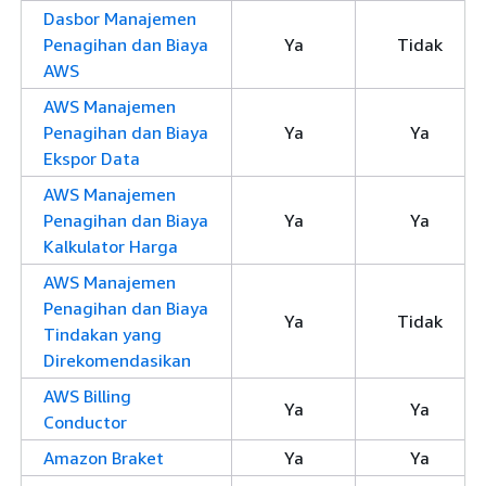
Dasbor Manajemen
Penagihan dan Biaya
Ya
Tidak
AWS
AWS Manajemen
Penagihan dan Biaya
Ya
Ya
Ekspor Data
AWS Manajemen
Penagihan dan Biaya
Ya
Ya
Kalkulator Harga
AWS Manajemen
Penagihan dan Biaya
Ya
Tidak
Tindakan yang
Direkomendasikan
AWS Billing
Ya
Ya
Conductor
Amazon Braket
Ya
Ya