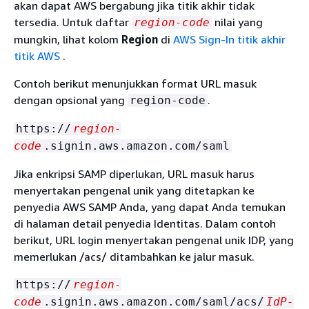
akan dapat AWS bergabung jika titik akhir tidak
tersedia.
Untuk daftar
nilai yang
region-code
mungkin, lihat kolom
Region
di
AWS Sign-In titik akhir
titik AWS
.
Contoh berikut menunjukkan format URL masuk
dengan
opsional
yang
.
region-code
https://
region-
code
.signin.aws.amazon.com/saml
Jika enkripsi SAMP diperlukan, URL masuk harus
menyertakan pengenal unik yang ditetapkan ke
penyedia AWS SAMP Anda, yang dapat Anda temukan
di halaman detail penyedia Identitas. Dalam contoh
berikut, URL login menyertakan pengenal unik IDP, yang
memerlukan /acs/ ditambahkan ke jalur masuk.
https://
region-
code
.signin.aws.amazon.com/saml/acs/
IdP-