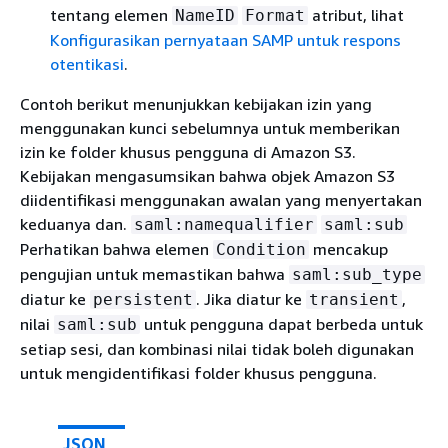
tentang elemen
atribut, lihat
NameID
Format
Konfigurasikan pernyataan SAMP untuk respons
otentikasi
.
Contoh berikut menunjukkan kebijakan izin yang
menggunakan kunci sebelumnya untuk memberikan
izin ke folder khusus pengguna di Amazon S3.
Kebijakan mengasumsikan bahwa objek Amazon S3
diidentifikasi menggunakan awalan yang menyertakan
keduanya dan.
saml:namequalifier
saml:sub
Perhatikan bahwa elemen
mencakup
Condition
pengujian untuk memastikan bahwa
saml:sub_type
diatur ke
. Jika diatur ke
,
persistent
transient
nilai
untuk pengguna dapat berbeda untuk
saml:sub
setiap sesi, dan kombinasi nilai tidak boleh digunakan
untuk mengidentifikasi folder khusus pengguna.
JSON