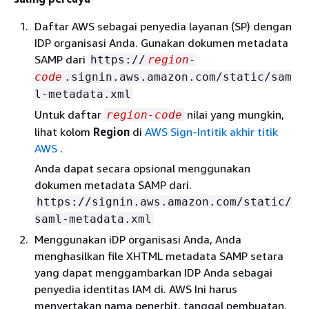
Daftar AWS sebagai penyedia layanan (SP) dengan
IDP organisasi Anda. Gunakan dokumen metadata
SAMP dari
https://
region-
code
.signin.aws.amazon.com/static/sam
l-metadata.xml
Untuk daftar
nilai yang mungkin,
region-code
lihat kolom
Region
di
AWS Sign-Intitik akhir titik
AWS
.
Anda dapat secara opsional menggunakan
dokumen metadata SAMP dari.
https://signin.aws.amazon.com/static/
saml-metadata.xml
Menggunakan iDP organisasi Anda, Anda
menghasilkan file XHTML metadata SAMP setara
yang dapat menggambarkan IDP Anda sebagai
penyedia identitas IAM di. AWS Ini harus
menyertakan nama penerbit, tanggal pembuatan,