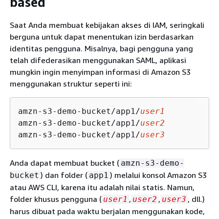
based
Saat Anda membuat kebijakan akses di IAM, seringkali
berguna untuk dapat menentukan izin berdasarkan
identitas pengguna. Misalnya, bagi pengguna yang
telah difederasikan menggunakan SAML, aplikasi
mungkin ingin menyimpan informasi di Amazon S3
menggunakan struktur seperti ini:
amzn-s3-demo-bucket/app1/
user1
amzn-s3-demo-bucket/app1/
user2
amzn-s3-demo-bucket/app1/
user3
Anda dapat membuat bucket (
amzn-s3-demo-
) dan folder (
) melalui konsol Amazon S3
bucket
app1
atau AWS CLI, karena itu adalah nilai statis. Namun,
folder khusus pengguna (
,
,
, dll.)
user1
user2
user3
harus dibuat pada waktu berjalan menggunakan kode,