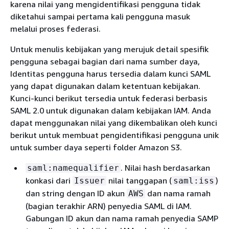
karena nilai yang mengidentifikasi pengguna tidak
diketahui sampai pertama kali pengguna masuk
melalui proses federasi.
Untuk menulis kebijakan yang merujuk detail spesifik
pengguna sebagai bagian dari nama sumber daya,
Identitas pengguna harus tersedia dalam kunci SAML
yang dapat digunakan dalam ketentuan kebijakan.
Kunci-kunci berikut tersedia untuk federasi berbasis
SAML 2.0 untuk digunakan dalam kebijakan IAM. Anda
dapat menggunakan nilai yang dikembalikan oleh kunci
berikut untuk membuat pengidentifikasi pengguna unik
untuk sumber daya seperti folder Amazon S3.
. Nilai hash berdasarkan
saml:namequalifier
konkasi dari
nilai tanggapan (
)
Issuer
saml:iss
dan string dengan ID akun
dan nama ramah
AWS
(bagian terakhir ARN) penyedia SAML di IAM.
Gabungan ID akun dan nama ramah penyedia SAMP