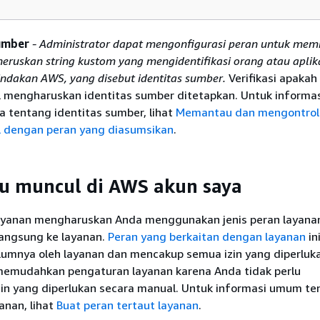
umber
- Administrator dapat mengonfigurasi peran untuk mem
neruskan string kustom yang mengidentifikasi orang atau aplik
ndakan AWS, yang disebut identitas sumber.
Verifikasi apakah
l mengharuskan identitas sumber ditetapkan. Untuk informa
 tentang identitas sumber, lihat
Memantau dan mengontrol
l dengan peran yang diasumsikan
.
u muncul di AWS akun saya
yanan mengharuskan Anda menggunakan jenis peran layanan
langsung ke layanan.
Peran yang berkaitan dengan layanan
in
lumnya oleh layanan dan mencakup semua izin yang diperluk
i memudahkan pengaturan layanan karena Anda tidak perlu
n yang diperlukan secara manual. Untuk informasi umum te
anan, lihat
Buat peran tertaut layanan
.