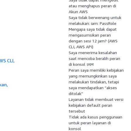
atau menghapus peran di
Akun AWS
Saya tidak berwenang untuk
melakukan: iam: PassRole
Mengapa saya tidak dapat
mengasumsikan peran
dengan sesi 12 jam? (AWS
CLI, AWS API)
Saya menerima kesalahan
saat mencoba beralih peran
WS CLI,
di konsol IAM
Peran saya memiliki kebijakan
yang memungkinkan saya
melakukan tindakan, tetapi
kan,
saya mendapatkan “akses
ditolak”
Layanan tidak membuat versi
kebijakan default peran
tersebut
Tidak ada kasus penggunaan
untuk peran layanan di
konsol