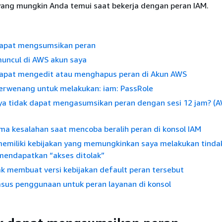
ng mungkin Anda temui saat bekerja dengan peran IAM.
dapat mengsumsikan peran
muncul di AWS akun saya
dapat mengedit atau menghapus peran di Akun AWS
berwenang untuk melakukan: iam: PassRole
a tidak dapat mengasumsikan peran dengan sesi 12 jam? (A
ma kesalahan saat mencoba beralih peran di konsol IAM
memiliki kebijakan yang memungkinkan saya melakukan tinda
 mendapatkan “akses ditolak”
k membuat versi kebijakan default peran tersebut
asus penggunaan untuk peran layanan di konsol