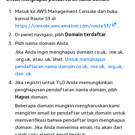
Masuk ke AWS Management Console dan buka
konsol Route 53 di
https://console.aws.amazon.com/route53/
.
Di panel navigasi, pilih
Domain terdaftar
.
Pilih nama domain Anda.
Jika Anda ingin menghapus domain.co.uk, .me.uk,
.org.uk, atau .uk, lihat.
Untuk menghapus
pendaftaran nama domain.co.uk, .me.uk, .org.uk,
dan .uk
Jika registri untuk TLD Anda memungkinkan
penghapusan pendaftaran nama domain, pilih
Hapus
domain.
Beberapa domain mungkin mengharuskan kami
mengirim email ke pendaftar untuk domain untuk
memverifikasi bahwa pendaftar ingin menghapus
domain. Jika Anda menerima email, itu akan dari
salah satu alamat email berikut: