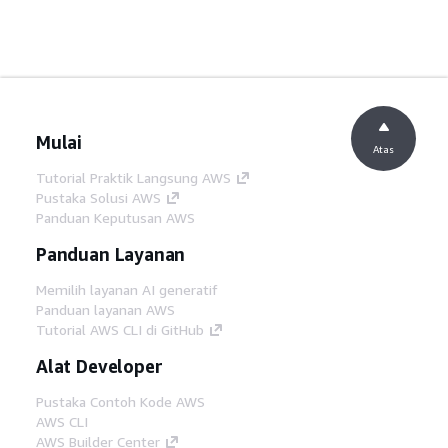
Mulai
Atas
Tutorial Praktik Langsung AWS
Pustaka Solusi AWS
Panduan Keputusan AWS
Panduan Layanan
Memilih layanan AI generatif
Panduan layanan AWS
Tutorial AWS CLI di GitHub
Alat Developer
Pustaka Contoh Kode AWS
AWS CLI
AWS Builder Center