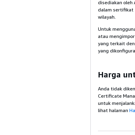
disediakan oleh 
dalam sertifikat
wilayah.
Untuk menggunak
atau mengimpor se
yang terkait den
yang dikonfigura
Harga unt
Anda tidak dike
Certificate Man
untuk menjalanka
lihat halaman
Ha