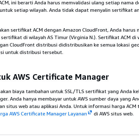
ACM, ini berarti Anda harus memvalidasi ulang setiap nama 
 untuk setiap wilayah. Anda tidak dapat menyalin sertifikat a
an sertifikat ACM dengan Amazon CloudFront, Anda harus
rtifikat di wilayah AS Timur (Virginia N.). Sertifikat ACM di w
gan CloudFront distribusi didistribusikan ke semua lokasi ge
si untuk distribusi tersebut.
uk AWS Certificate Manager
nakan biaya tambahan untuk SSL/TLS sertifikat yang Anda ke
ager. Anda hanya membayar untuk AWS sumber daya yang An
n situs web atau aplikasi Anda. Untuk informasi harga ACM 
rga AWS Certificate Manager Layanan
di AWS situs web.