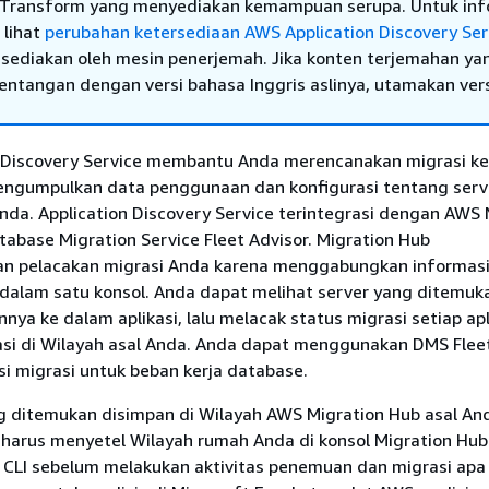
Transform yang menyediakan kemampuan serupa. Untuk inf
 lihat
perubahan ketersediaan AWS Application Discovery Ser
sediakan oleh mesin penerjemah. Jika konten terjemahan ya
tentangan dengan versi bahasa Inggris aslinya, utamakan ver
 Discovery Service membantu Anda merencanakan migrasi k
ngumpulkan data penggunaan dan konfigurasi tentang serv
nda. Application Discovery Service terintegrasi dengan AWS 
abase Migration Service Fleet Advisor. Migration Hub
n pelacakan migrasi Anda karena menggabungkan informasi
 dalam satu konsol. Anda dapat melihat server yang ditemuk
a ke dalam aplikasi, lalu melacak status migrasi setiap apli
asi di Wilayah asal Anda. Anda dapat menggunakan DMS Flee
si migrasi untuk beban kerja database.
 ditemukan disimpan di Wilayah AWS Migration Hub asal An
a harus menyetel Wilayah rumah Anda di konsol Migration Hub
 CLI sebelum melakukan aktivitas penemuan dan migrasi apa