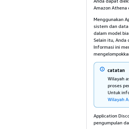
Anda dapat dieks
Amazon Athena 
Menggunakan App
sistem dan data
dalam model bia
Selain itu, Anda
Informasi ini m
mengelompokkann
catatan
Wilayah a
proses pe
Untuk info
Wilayah A
Application Dis
pengumpulan dat