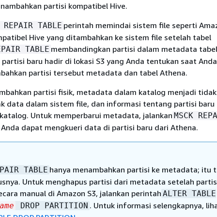
nambahkan partisi kompatibel Hive.
perintah memindai sistem file seperti Ama
 REPAIR TABLE
mpatibel Hive yang ditambahkan ke sistem file setelah tabel
membandingkan partisi dalam metadata tabe
EPAIR TABLE
ika partisi baru hadir di lokasi S3 yang Anda tentukan saat A
mbahkan partisi tersebut metadata dan tabel Athena.
bahkan partisi fisik, metadata dalam katalog menjadi tidak
k data dalam sistem file, dan informasi tentang partisi baru 
katalog. Untuk memperbarui metadata, jalankan
MSCK REP
Anda dapat mengkueri data di partisi baru dari Athena.
hanya menambahkan partisi ke metadata; itu t
PAIR TABLE
nya. Untuk menghapus partisi dari metadata setelah partis
ecara manual di Amazon S3, jalankan perintah
ALTER TABLE
. Untuk informasi selengkapnya, lih
ame
DROP PARTITION