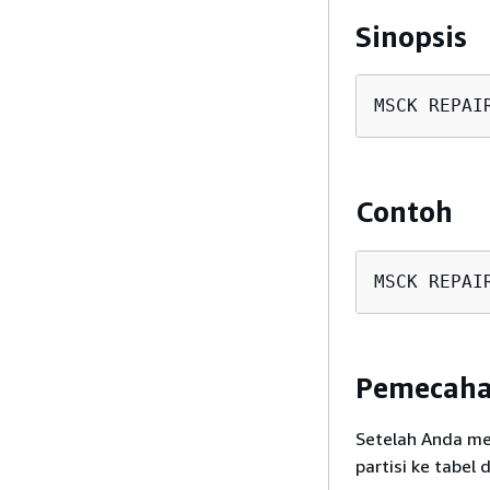
Sinopsis
MSCK REPAI
Contoh
MSCK REPAI
Pemecaha
Setelah Anda me
partisi ke tabel 