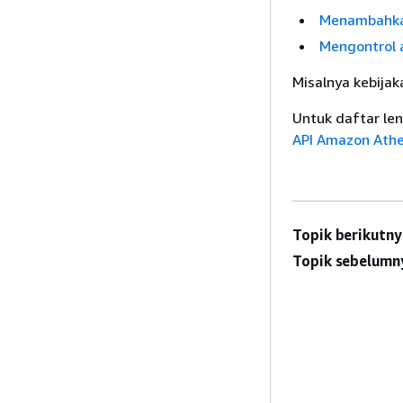
Menambahka
Mengontrol 
Misalnya kebijak
Untuk daftar le
API Amazon Ath
Topik berikutny
Topik sebelumn