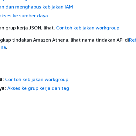
n dan menghapus kebijakan IAM
akses ke sumber daya
an grup kerja JSON, lihat.
Contoh kebijakan workgroup
ngkap tindakan Amazon Athena, lihat nama tindakan API di
Re
ena
.
a:
Contoh kebijakan workgroup
ya:
Akses ke grup kerja dan tag