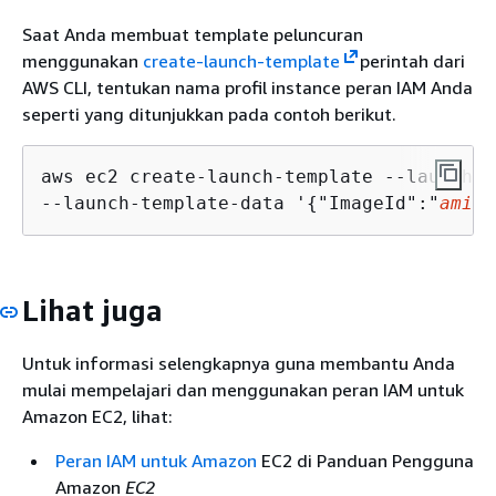
Saat Anda membuat template peluncuran
menggunakan
create-launch-template
perintah dari
AWS CLI, tentukan nama profil instance peran IAM Anda
seperti yang ditunjukkan pada contoh berikut.
aws ec2 create-launch-template --launch-t
--launch-template-data '
{
"ImageId":"
ami-0
Lihat juga
Untuk informasi selengkapnya guna membantu Anda
mulai mempelajari dan menggunakan peran IAM untuk
Amazon EC2, lihat:
Peran IAM untuk Amazon
EC2 di Panduan Pengguna
Amazon
EC2