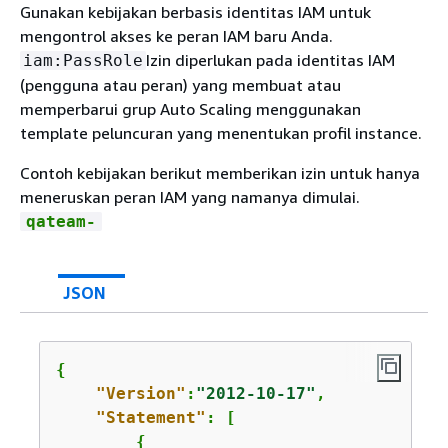
Gunakan kebijakan berbasis identitas IAM untuk
mengontrol akses ke peran IAM baru Anda.
Izin diperlukan pada identitas IAM
iam:PassRole
(pengguna atau peran) yang membuat atau
memperbarui grup Auto Scaling menggunakan
template peluncuran yang menentukan profil instance.
Contoh kebijakan berikut memberikan izin untuk hanya
meneruskan peran IAM yang namanya dimulai.
qateam-
JSON
{
"Version"
:
"2012-10-17"
,

"Statement"
: [

{