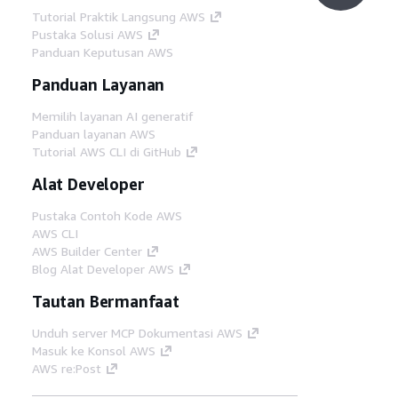
Tutorial Praktik Langsung AWS
Pustaka Solusi AWS
Panduan Keputusan AWS
Panduan Layanan
Memilih layanan AI generatif
Panduan layanan AWS
Tutorial AWS CLI di GitHub
Alat Developer
Pustaka Contoh Kode AWS
AWS CLI
AWS Builder Center
Blog Alat Developer AWS
Tautan Bermanfaat
Unduh server MCP Dokumentasi AWS
Masuk ke Konsol AWS
AWS re:Post