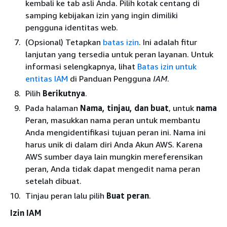
kembali ke tab asli Anda. Pilih kotak centang di
samping kebijakan izin yang ingin dimiliki
pengguna identitas web.
(Opsional) Tetapkan
batas izin
. Ini adalah fitur
lanjutan yang tersedia untuk peran layanan. Untuk
informasi selengkapnya, lihat
Batas izin untuk
entitas IAM
di Panduan Pengguna
IAM
.
Pilih
Berikutnya
.
Pada halaman
Nama, tinjau, dan buat
, untuk
nama
Peran, masukkan nama peran untuk membantu
Anda mengidentifikasi tujuan peran ini. Nama ini
harus unik di dalam diri Anda Akun AWS. Karena
AWS sumber daya lain mungkin mereferensikan
peran, Anda tidak dapat mengedit nama peran
setelah dibuat.
Tinjau peran lalu pilih
Buat peran
.
Izin IAM