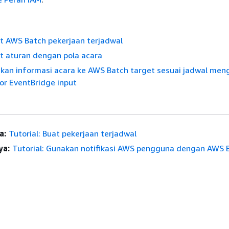
at AWS Batch pekerjaan terjadwal
at aturan dengan pola acara
rikan informasi acara ke AWS Batch target sesuai jadwal me
or EventBridge input
a:
Tutorial: Buat pekerjaan terjadwal
ya:
Tutorial: Gunakan notifikasi AWS pengguna dengan AWS 