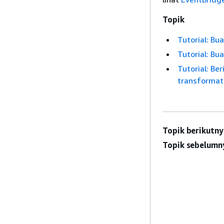
Topik
Tutorial: Bu
Tutorial: Bu
Tutorial: Be
transformat
Topik berikutny
Topik sebelumn