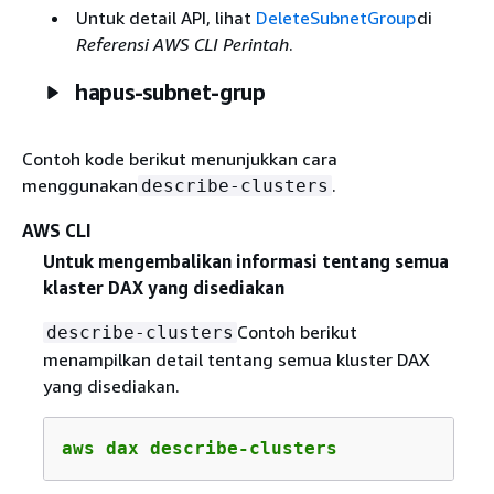
Untuk detail API, lihat
DeleteSubnetGroup
di
Referensi AWS CLI Perintah
.
hapus-subnet-grup
Contoh kode berikut menunjukkan cara
menggunakan
.
describe-clusters
AWS CLI
Untuk mengembalikan informasi tentang semua
klaster DAX yang disediakan
Contoh berikut
describe-clusters
menampilkan detail tentang semua kluster DAX
yang disediakan.
aws dax describe-clusters