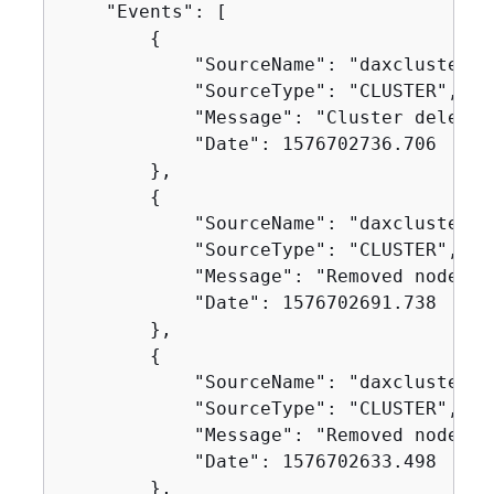
    "Events": [

{
            "SourceName": "daxcluster",

            "SourceType": "CLUSTER",

            "Message": "Cluster deleted.
            "Date": 1576702736.706

        },

{
            "SourceName": "daxcluster",

            "SourceType": "CLUSTER",

            "Message": "Removed node da
            "Date": 1576702691.738

        },

{
            "SourceName": "daxcluster",

            "SourceType": "CLUSTER",

            "Message": "Removed node da
            "Date": 1576702633.498

        },
