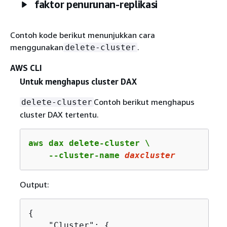
faktor penurunan-replikasi
Contoh kode berikut menunjukkan cara
menggunakan
.
delete-cluster
AWS CLI
Untuk menghapus cluster DAX
Contoh berikut menghapus
delete-cluster
cluster DAX tertentu.
aws dax delete-cluster \

    --cluster-name 
daxcluster
Output:
{
    "Cluster": 
{