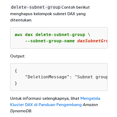
Contoh berikut
delete-subnet-group
menghapus kelompok subnet DAX yang
ditentukan.
aws dax delete-subnet-group \

    --subnet-group-name 
daxSubnetGroup
Output:
{
    "DeletionMessage": "Subnet group da
}
Untuk informasi selengkapnya, lihat
Mengelola
Kluster DAX di Panduan Pengembang
Amazon
DynamoDB
.