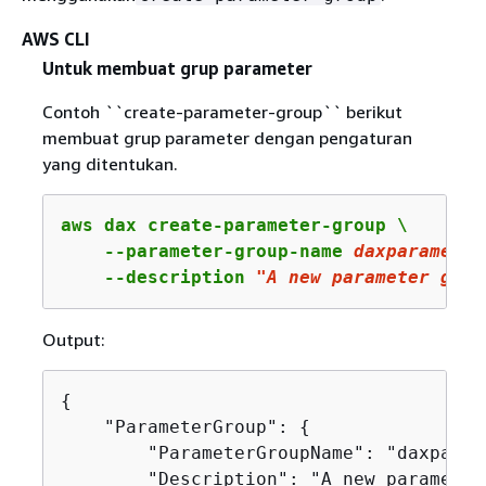
AWS CLI
Untuk membuat grup parameter
Contoh ``create-parameter-group`` berikut
membuat grup parameter dengan pengaturan
yang ditentukan.
aws dax create-parameter-group \

    --parameter-group-name 
daxparameter
    --description 
"A new parameter grou
Output:
{
    "ParameterGroup": 
{
        "ParameterGroupName": "daxparame
        "Description": "A new parameter 