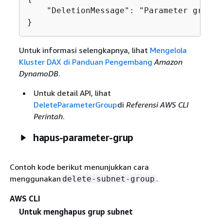
    "DeletionMessage": "Parameter group
}
Untuk informasi selengkapnya, lihat
Mengelola
Kluster DAX di Panduan Pengembang
Amazon
DynamoDB
.
Untuk detail API, lihat
DeleteParameterGroup
di
Referensi AWS CLI
Perintah
.
hapus-parameter-grup
Contoh kode berikut menunjukkan cara
menggunakan
.
delete-subnet-group
AWS CLI
Untuk menghapus grup subnet