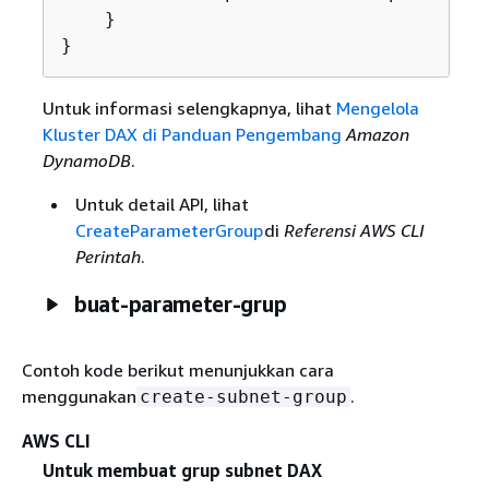
    }

}
Untuk informasi selengkapnya, lihat
Mengelola
Kluster DAX di Panduan Pengembang
Amazon
DynamoDB
.
Untuk detail API, lihat
CreateParameterGroup
di
Referensi AWS CLI
Perintah
.
buat-parameter-grup
Contoh kode berikut menunjukkan cara
menggunakan
.
create-subnet-group
AWS CLI
Untuk membuat grup subnet DAX