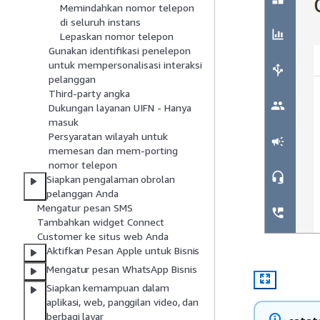
Memindahkan nomor telepon
di seluruh instans
Lepaskan nomor telepon
Gunakan identifikasi penelepon
untuk mempersonalisasi interaksi
pelanggan
Third-party angka
Dukungan layanan UIFN - Hanya
masuk
Persyaratan wilayah untuk
memesan dan mem-porting
nomor telepon
Siapkan pengalaman obrolan
pelanggan Anda
Mengatur pesan SMS
Tambahkan widget Connect
Customer ke situs web Anda
Aktifkan Pesan Apple untuk Bisnis
Mengatur pesan WhatsApp Bisnis
Siapkan kemampuan dalam
aplikasi, web, panggilan video, dan
berbagi layar