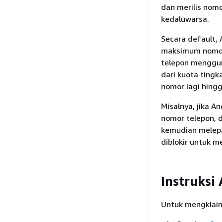
dan merilis nomo
kedaluwarsa.
Secara default,
maksimum nomor 
telepon mengguna
dari kuota tingk
nomor lagi hingg
Misalnya, jika A
nomor telepon, 
kemudian melepa
diblokir untuk 
Instruksi
Untuk mengklaim