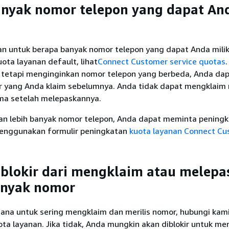
anyak nomor telepon yang dapat An
n untuk berapa banyak nomor telepon yang dapat Anda miliki
uota layanan default, lihat
Connect Customer service quotas
 tetapi menginginkan nomor telepon yang berbeda, Anda dapa
r yang Anda klaim sebelumnya. Anda tidak dapat mengklaim
ma setelah melepaskannya.
n lebih banyak nomor telepon, Anda dapat meminta pening
enggunakan formulir peningkatan
kuota layanan Connect C
iblokir dari mengklaim atau melepa
anyak nomor
cana untuk sering mengklaim dan merilis nomor, hubungi kam
ta layanan. Jika tidak, Anda mungkin akan diblokir untuk me