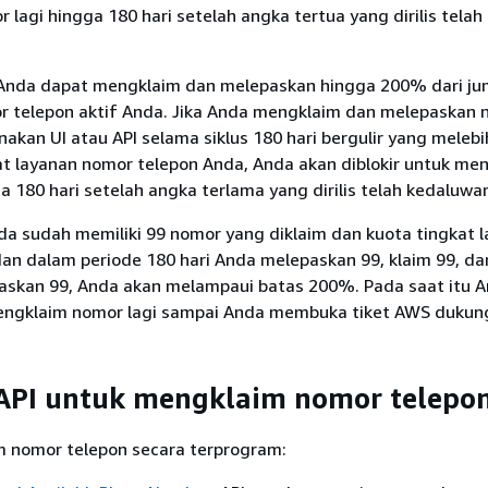
r lagi hingga 180 hari setelah angka tertua yang dirilis telah
 Anda dapat mengklaim dan melepaskan hingga 200% dari ju
telepon aktif Anda. Jika Anda mengklaim dan melepaskan 
kan UI atau API selama siklus 180 hari bergulir yang meleb
at layanan nomor telepon Anda, Anda akan diblokir untuk me
a 180 hari setelah angka terlama yang dirilis telah kedaluwar
nda sudah memiliki 99 nomor yang diklaim dan kuota tingkat 
dan dalam periode 180 hari Anda melepaskan 99, klaim 99, da
skan 99, Anda akan melampaui batas 200%. Pada saat itu 
mengklaim nomor lagi sampai Anda membuka tiket AWS dukun
 API untuk mengklaim nomor telepo
 nomor telepon secara terprogram: