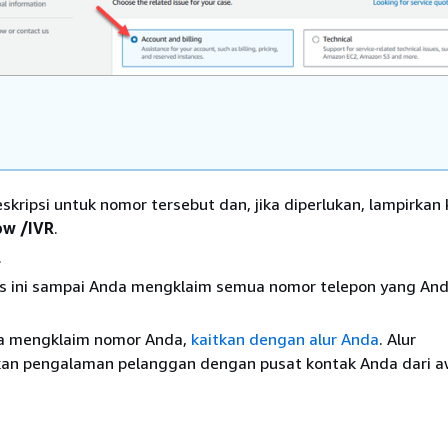
kripsi untuk nomor tersebut dan, jika diperlukan, lampirkan k
ow /IVR
.
.
es ini sampai Anda mengklaim semua nomor telepon yang An
a mengklaim nomor Anda,
kaitkan dengan alur Anda
. Alur
kan pengalaman pelanggan dengan pusat kontak Anda dari a
.