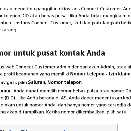
 atau menerima panggilan di instans Connect Customer, And
 telepon DID atau bebas pulsa. Jika Anda tidak mengklaim 
mbuat instans Connect Customer, ikuti langkah-langkah beri
ekarang.
mor untuk pusat kontak Anda
tus web Connect Customer admin dengan akun Admin, atau a
e profil keamanan yang memiliki
Nomor telepon - Izin klaim
vigasi, pilih
Saluran
,
Nomor telepon
.
nomor
. Anda dapat memilih nomor bebas pulsa atau nomor Di
ng (DID). Jika Anda berada di AS, Anda dapat menentukan ko
nginkan untuk nomor Anda, dan hanya nomor yang tersedia 
ng akan ditampilkan. Ketika nomor dikembalikan, pilih satu.